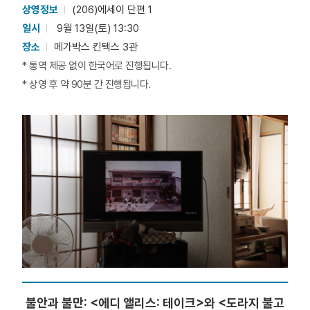
상영정보
(206)에세이 단편 1
일시
9월 13일(토) 13:30
장소
메가박스 킨텍스 3관
* 통역 제공 없이 한국어로 진행됩니다.
* 상영 후 약 90분 간 진행됩니다.
불안과 불만: <에디 앨리스: 테이크>와 <도라지 불고