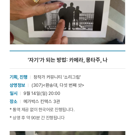
'자기'가 되는 방법: 카메라, 몽타주, 나
기획, 진행
창작가 커뮤니티 ‘소리그림’
상영정보
(307)<환송대, 다섯 번째 샷>
일시
9월 14일(일) 20:00
장소
메가박스 킨텍스 3관
* 통역 제공 없이 한국어로 진행됩니다.
* 상영 후 약 90분 간 진행됩니다