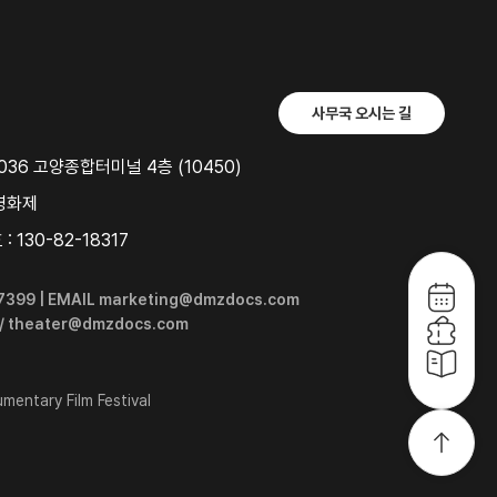
사무국 오시는 길
36 고양종합터미널 4층 (10450)
영화제
 130-82-18317
6-7399 | EMAIL marketing@dmzdocs.com
 / theater@dmzdocs.com
entary Film Festival