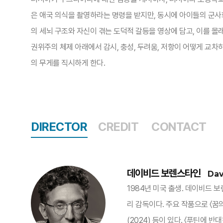
은 애국 의식을 촬영하라는 명령을 받지만, 동시에 아이들의 군사
의 세뇌 구조와 자신이 겪는 도덕적 갈등을 영상에 담고, 이를 몰
권위주의 체제 아래에서 감시, 충성, 두려움, 저항이 어떻게 교차
의 무게를 직시하게 한다.
DIRECTOR
CREDIT
CONTACT
데이비드 보렌스타인
Dav
1984년 미국 출생. 데이비드
리 감독이다. 주요 작품으로 〈꿈의 제국〉(
(2024) 등이 있다. 〈푸틴에 