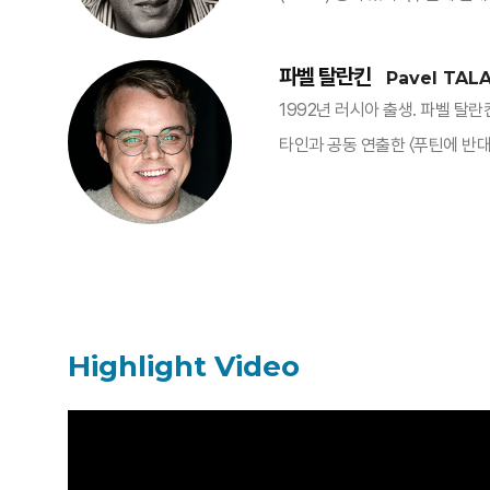
파벨 탈란킨
Pavel TAL
1992년 러시아 출생. 파벨 
타인과 공동 연출한 〈푸틴에 반
Highlight Video