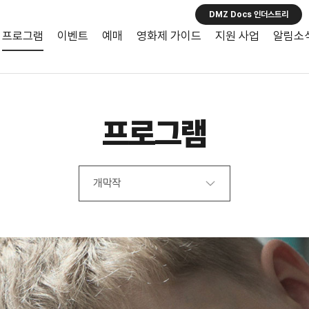
DMZ Docs 인더스트리
프로그램
이벤트
예매
영화제 가이드
지원 사업
알림소
프로그램
개막작