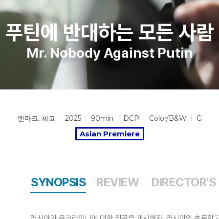
푸틴에 반대하는 모든 사람
Mr. Nobody Against Putin
덴마크, 체코
2025
90min
DCP
Color/B&W
G
Asian Premiere
SYNOPSIS
REVIEW
DIRECTOR'S
러시아가 우크라이나에 대한 침공을 개시하자, 러시아의 초등학교는