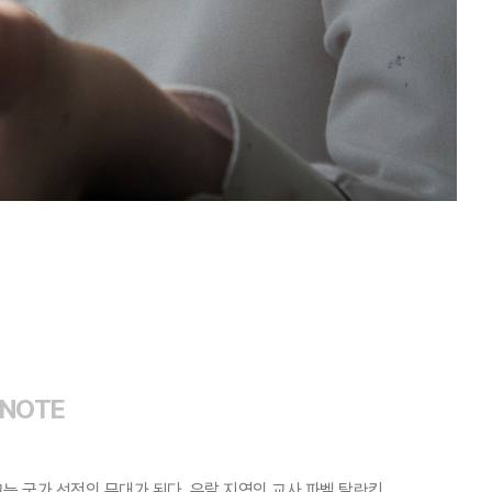
 NOTE
 국가 선전의 무대가 된다. 우랄 지역의 교사 파벨 탈란킨