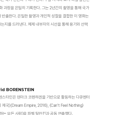
화 과정을 은밀히 기록한다. 그는 2년간의 촬영을 통해 국가
래 반출한다. 은밀한 촬영과 개인적 성찰을 결합한 이 영화는
하는지를 드러낸다. 체제 내부자의 시선을 통해 용기와 선택
id BORENSTEIN
 보렌스타인은 덴마크 코펜하겐을 기반으로 활동하는 다큐멘터
Dream Empire, 2016), 〈Can’t Feel Nothing〉
반대하는 모든 사람〉을 파벨 탈란킨과 공동 연출했다.