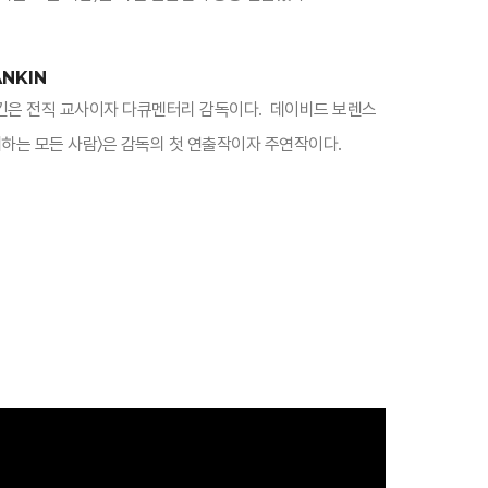
ANKIN
탈란킨은 전직 교사이자 다큐멘터리 감독이다. 데이비드 보렌스
대하는 모든 사람〉은 감독의 첫 연출작이자 주연작이다.