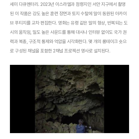
세미 다큐멘터리. 2023년 이스라엘과 점령지인 서안 지구에서 촬영
된 이 작품은 강도 높은 훈련 장면과 토지 수탈에 말이 동원된 아카이
브 푸티지를 교차 편집한다. 영화는 유령 같은 말의 형상, 반복되는 도
시의 움직임, 밀도 높은 사운드를 통해 대사나 인터뷰 없이도 국가 권
력과 복종, 구조적 통제와 억압을 시각화한다. 몇 개의 롱테이크 숏으
로 구성된 채널을 포함한 2채널 프로젝션 영사로 설치된다.