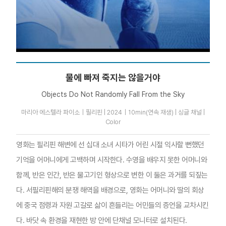
물에 빠져 죽지는 않을거야
Objects Do Not Randomly Fall From the Sky
마리아 에스텔라 파이소｜필리핀 | 2024｜10min(연속 재생) | 싱글 채널 |
Color
영화는 필리핀 해변에 선 십대 소녀 시타가 어린 시절 익사할 뻔했던
기억을 어머니에게 고백하며 시작한다. 수영을 배우지 못한 어머니와
함께, 반은 인간, 반은 물고기인 형상으로 변한 이 둘은 과거를 되짚는
다. 서필리핀해의 분쟁 해역을 배경으로, 영화는 어머니와 딸의 회상
에 중국 점령과 자원 고갈로 삶이 흔들리는 어민들의 증언을 교차시킨
다. 바닷 속 환경을 재현한 방 안에 단채널 모니터로 설치된다.