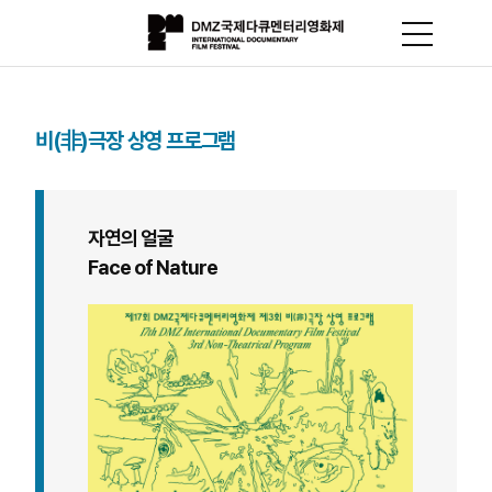
비(非)극장 상영 프로그램
자연의 얼굴
Face of Nature