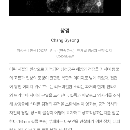
창경
Chang Gyeong
이장욱｜한국 | 2025 | 5min(연속 재생) | 단채널 영상과 음향 설치 |
Color/B&W
어린 시절의 환상으로 기억되던 창경궁은 해방과 전쟁을 거치며 동물
의 고통과 일상의 풍경이 결합된 복합적 이미지로 남게 되었다. 겹겹
이 쌓인 이미지 위로 흐르는 리드미컬한 소리는 과거와 현재, 판타지
와 트라우마 사이의 균열을 드러낸다. 필름과 아날로그 영사기를 조작
해 창경궁에 스며든 감정의 흔적을 소환하는 이 영화는, 공적 역사와
자전적 경험, 장소의 물성이 어떻게 교차하고 상호작용하는지를 질문
한다. 16mm 필름 루핑, 부패하는 나뭇잎을 관찰하기 위한 장치, 레퍼