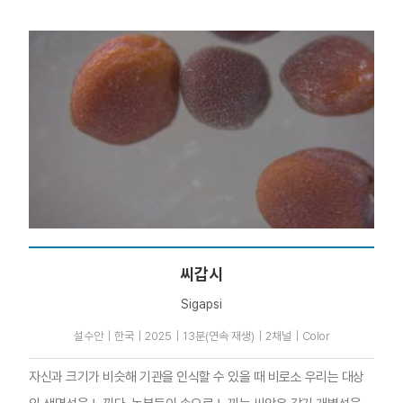
씨갑시
Sigapsi
설수안｜한국｜2025｜13분(연속 재생)｜2채널｜Color
자신과 크기가 비슷해 기관을 인식할 수 있을 때 비로소 우리는 대상