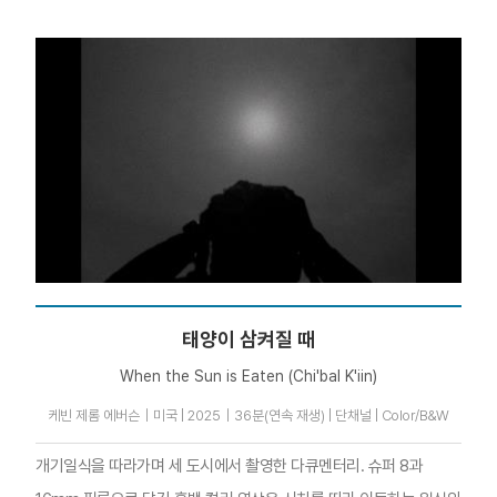
태양이 삼켜질 때
When the Sun is Eaten (Chi'bal K'iin)
케빈 제롬 에버슨｜미국 | 2025｜36분(연속 재생) | 단채널 | Color/B&W
개기일식을 따라가며 세 도시에서 촬영한 다큐멘터리. 슈퍼 8과