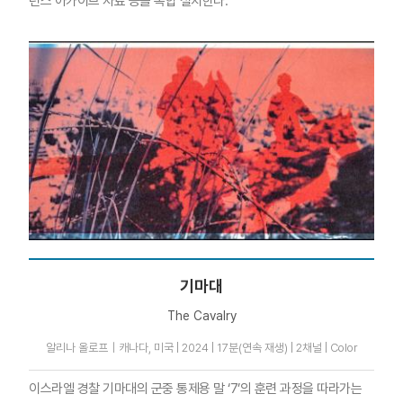
런스 아카이브 자료 등을 복합 설치한다.
기마대
The Cavalry
알리나 올로프｜캐나다, 미국 | 2024 | 17분(연속 재생) | 2채널 | Color
이스라엘 경찰 기마대의 군중 통제용 말 ‘7’의 훈련 과정을 따라가는