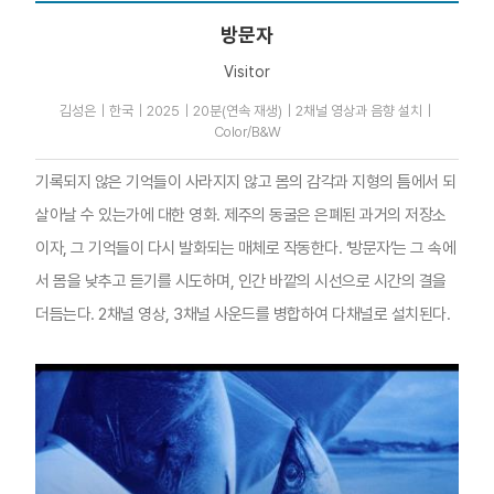
방문자
Visitor
김성은｜한국｜2025｜20분(연속 재생)｜2채널 영상과 음향 설치｜
Color/B&W
기록되지 않은 기억들이 사라지지 않고 몸의 감각과 지형의 틈에서 되
살아날 수 있는가에 대한 영화. 제주의 동굴은 은폐된 과거의 저장소
이자, 그 기억들이 다시 발화되는 매체로 작동한다. ‘방문자’는 그 속에
서 몸을 낮추고 듣기를 시도하며, 인간 바깥의 시선으로 시간의 결을
더듬는다. 2채널 영상, 3채널 사운드를 병합하여 다채널로 설치된다.