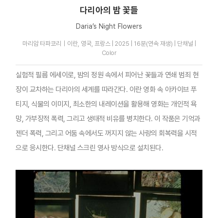
다리아의 밤 꽃들
Daria’s Night Flowers
마리암 타파코리｜이란, 영국, 프랑스 | 2025 | 16분(연속 재생) | 단채널 |
Color
실험적 필름 에세이로, 밤의 정원 속에서 피어난 꽃들과 연쇄 범죄 현
장이 교차하는 다리아의 세계를 따라간다. 이란 영화 속 아카이브 푸
티지, 식물의 이미지, 최소한의 내레이션을 활용해 영화는 개인적 욕
망, 가부장적 폭력, 그리고 생태적 비유를 병치한다. 이 작품은 기억과
젠더 폭력, 그리고 어둠 속에서도 꺼지지 않는 사랑의 회복력을 시적
으로 응시한다. 단채널 스크린 영사 방식으로 설치된다.