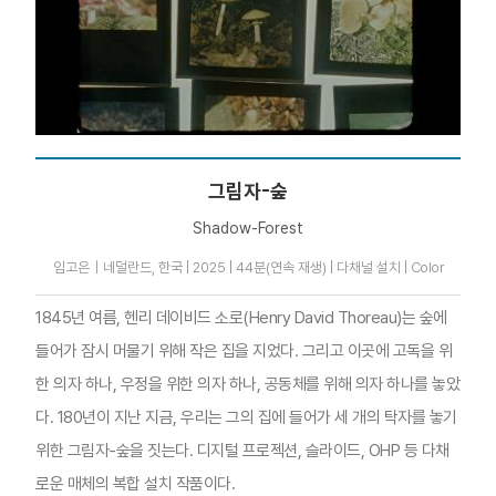
그림자-숲
Shadow-Forest
임고은｜네덜란드, 한국 | 2025 | 44분(연속 재생) | 다채널 설치 | Color
1845년 여름, 헨리 데이비드 소로(Henry David Thoreau)는 숲에
들어가 잠시 머물기 위해 작은 집을 지었다. 그리고 이곳에 고독을 위
한 의자 하나, 우정을 위한 의자 하나, 공동체를 위해 의자 하나를 놓았
다. 180년이 지난 지금, 우리는 그의 집에 들어가 세 개의 탁자를 놓기
위한 그림자-숲을 짓는다. 디지털 프로젝션, 슬라이드, OHP 등 다채
로운 매체의 복합 설치 작품이다.