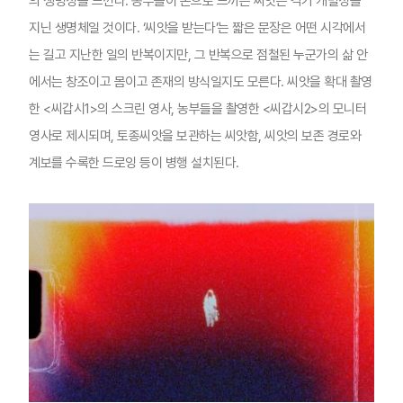
의 생명성을 느낀다. 농부들이 손으로 느끼는 씨앗은 각기 개별성을
지닌 생명체일 것이다. ‘씨앗을 받는다’는 짧은 문장은 어떤 시각에서
는 길고 지난한 일의 반복이지만, 그 반복으로 점철된 누군가의 삶 안
에서는 창조이고 몸이고 존재의 방식일지도 모른다. 씨앗을 확대 촬영
한 <씨갑시1>의 스크린 영사, 농부들을 촬영한 <씨갑시2>의 모니터
영사로 제시되며, 토종씨앗을 보관하는 씨앗함, 씨앗의 보존 경로와
계보를 수록한 드로잉 등이 병행 설치된다.