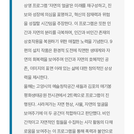
상영 프로그램 '자연의 얼굴'은 미래를 재구성하고, 진
보와 성장에 의심을 표명하고, 혁신의 잠재력과 위험
을 성찰할 시간임을 주장한다. 이 프로그램은 또한 인
간과 자연의 분리를 극복하며, 인간과 비인간 존재의
상호작용을 복원하기 위한 애절한 노력을 기념한다. 9
편의 설치 작품은 환경적 도전에 직면한 생태계와 자
연의 회복력을 보여주며 인간과 자연의 호혜적인 공
존, 이미지의 표면 아래 있는 삶에 대한 창의적인 상상
력을 제시한다.
올해는 고양시의 예술창작공간 새들과 김포의 애기봉
평화생태공원 전시관에서 2트랙으로 프로그램이 진
행된다. 사라져가는 자연 현상, 사물, 자연의 얼굴을
보여주기에 이 두 공간이 적합하다고 판단했다. 비인
간적이고 자연적인 힘들을 수집하는 시각 활동의 다채
로움을 보여주는 이 프로그램을 통해 폭력과 불안으로