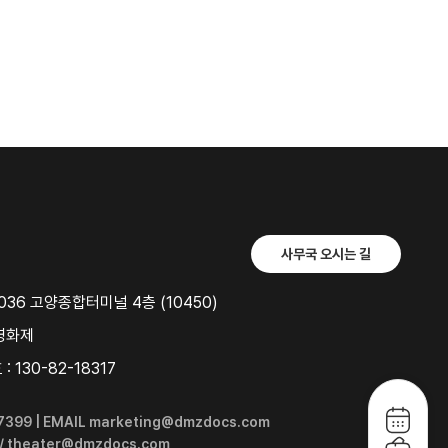
사무국 오시는 길
36 고양종합터미널 4층 (10450)
영화제
 130-82-18317
6-7399 | EMAIL marketing@dmzdocs.com
 / theater@dmzdocs.com