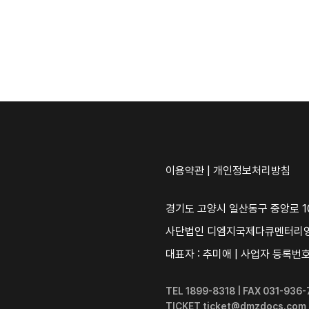
이용약관
|
개인정보처리방침
경기도 고양시 일산동구 중앙로 10
사단법인 디엠지국제다큐멘터리
대표자 : 추미애 | 사업자 등록번호 :
TEL 1899-8318 | FAX 031-93
TICKET ticket@dmzdocs.com