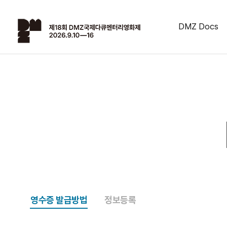
DMZ Docs
영수증 발급방법
정보등록