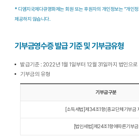
* 디엠지국제다큐영화제는 회원 또는 후원자의 개인정보는 “개인정보
제공하지 않습니다.
기부금영수증 발급 기준 및 기부금유형
발급기준 : 2022년 1월 1일부터 12월 31일까지 법
기부금의 유형
기부금구분
[소득세법]제34조1항(종교단체기부금 
[법인세법]제24조1항에따른기부금