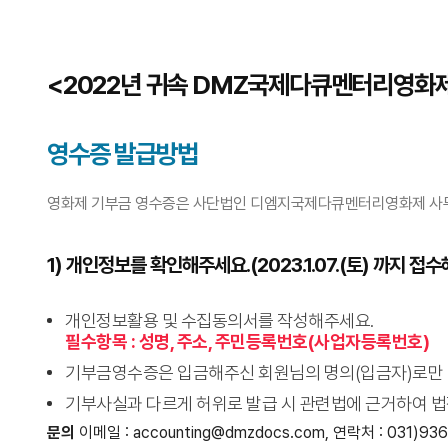
<2022년 귀속 DMZ국제다큐멘터리영화제
영수증 발급방법
영화제 기부금 영수증은 사단법인 디엠지국제다큐멘터리영화제 사무국
1) 개인정보를 확인해주세요.(2023.1.07.(토) 까지 
개인정보활용 및 수집동의서를 작성해주세요.
필수항목 : 성명, 주소, 주민등록번호(사업자등록번호)
기부금영수증은 입금해주신 회원님의 명의(입금자)로만
기부사실과 다르게 허위로 발급 시 관련법에 근거하여 법
문의
이메일 : accounting@dmzdocs.com, 연락처 : 031)93