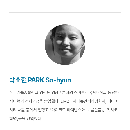
박소현 PARK So-hyun
한국예술종합학교 영상원 영상이론과와 싱가포르국립대학교 동남아
시아학과 석사과정을 졸업했다. DMZ국제다큐멘터리영화제, 미디어
시티 서울 등에서 일했고 『마이크로 파이낸스와 그 불만들』, 『멕시코
혁명』등을 번역했다.