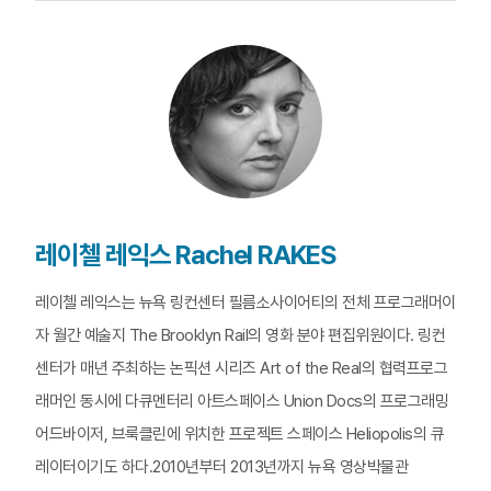
레이첼 레익스 Rachel RAKES
레이첼 레익스는 뉴욕 링컨센터 필름소사이어티의 전체 프로그래머이
자 월간 예술지 The Brooklyn Rail의 영화 분야 편집위원이다. 링컨
센터가 매년 주최하는 논픽션 시리즈 Art of the Real의 협력프로그
래머인 동시에 다큐멘터리 아트스페이스 Union Docs의 프로그래밍
어드바이저, 브룩클린에 위치한 프로젝트 스페이스 Heliopolis의 큐
레이터이기도 하다.2010년부터 2013년까지 뉴욕 영상박물관