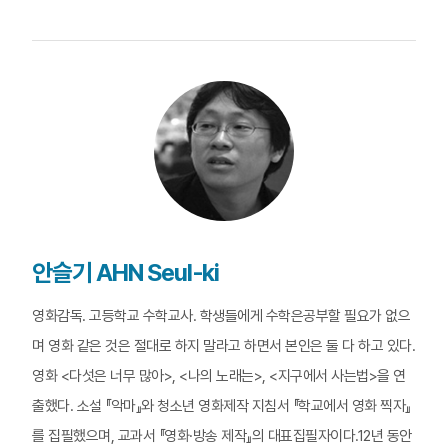
안슬기 AHN Seul-ki
영화감독. 고등학교 수학교사. 학생들에게 수학은공부할 필요가 없으
며 영화 같은 것은 절대로 하지 말라고 하면서 본인은 둘 다 하고 있다.
영화 <다섯은 너무 많아>, <나의 노래는>, <지구에서 사는법>을 연
출했다. 소설 『악마』와 청소년 영화제작 지침서 『학교에서 영화 찍자』
를 집필했으며, 교과서 『영화·방송 제작』의 대표집필자이다.12년 동안