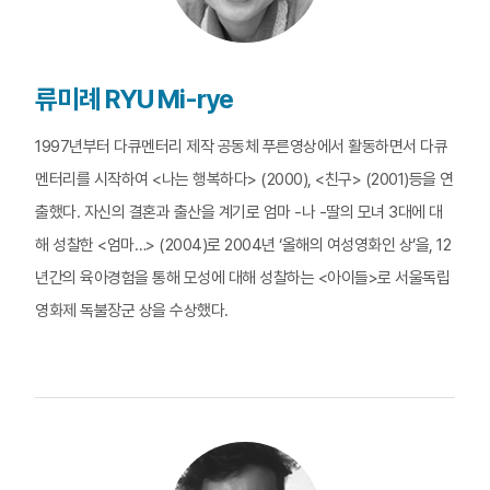
류미례 RYU Mi-rye
1997년부터 다큐멘터리 제작 공동체 푸른영상에서 활동하면서 다큐
멘터리를 시작하여 <나는 행복하다> (2000), <친구> (2001)등을 연
출했다. 자신의 결혼과 출산을 계기로 엄마 -나 -딸의 모녀 3대에 대
해 성찰한 <엄마…> (2004)로 2004년 ‘올해의 여성영화인 상’을, 12
년간의 육아경험을 통해 모성에 대해 성찰하는 <아이들>로 서울독립
영화제 독불장군 상을 수상했다.