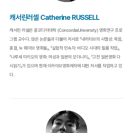
캐서린러셀 Catherine RUSSELL
캐서린 러셀은 콩코디아대학 (ConcordiaUniversity) 영화연구 프로
그램 교수다. 많은 논문들과 더불어 저서로 「내러티브의 사멸성: 죽음,
종결, 뉴 웨이브 영화들」, 「실험적 민속지: 비디오 시대의 필름 작업」,
「나루세 미키오의 영화: 여성과 일본의 모더니티」, 「고전 일본영화 다
시읽기」가 있으며 현재 아카이브영화제작에 대한 저서를 작업하고 있
다.