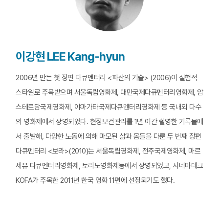
이강현 LEE Kang-hyun
2006년 만든 첫 장편 다큐멘터리 <파산의 기술> (2006)이 실험적
스타일로 주목받으며 서울독립영화제, 대만국제다큐멘터리영화제, 암
스테르담국제영화제, 야마가타국제다큐멘터리영화제 등 국내외 다수
의 영화제에서 상영되었다. 현장보건관리를 1년 여간 촬영한 기록물에
서 출발해, 다양한 노동에 의해 마모된 삶과 몸들을 다룬 두 번째 장편
다큐멘터리 <보라>(2010)는 서울독립영화제, 전주국제영화제, 마르
세유 다큐멘터리영화제, 토리노영화제등에서 상영되었고, 시네마테크
KOFA가 주목한 2011년 한국 영화 11편에 선정되기도 했다.