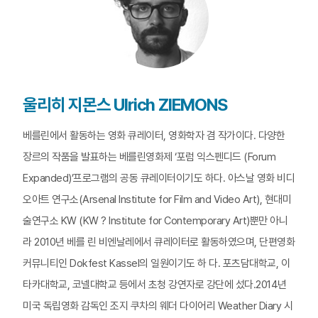
울리히 지몬스 Ulrich ZIEMONS
베를린에서 활동하는 영화 큐레이터, 영화학자 겸 작가이다. 다양한
장르의 작품을 발표하는 베를린영화제 ‘포럼 익스펜디드 (Forum
Expanded)’프로그램의 공동 큐레이터이기도 하다. 아스날 영화 비디
오아트 연구소(Arsenal Institute for Film and Video Art), 현대미
술연구소 KW (KW ? Institute for Contemporary Art)뿐만 아니
라 2010년 베를 린 비엔날레에서 큐레이터로 활동하였으며, 단편영화
커뮤니티인 Dokfest Kassel의 일원이기도 하 다. 포츠담대학교, 이
타카대학교, 코넬대학교 등에서 초청 강연자로 강단에 섰다.2014년
미국 독립영화 감독인 조지 쿠차의 웨더 다이어리 Weather Diary 시