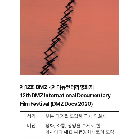
제12회 DMZ국제다큐멘터리영화제
12th DMZ International Documentary
Film Festival (DMZ Docs 2020)
성격
부분 경쟁을 도입한 국제 영화제
비전
평화, 소통, 생명을 주제로 한
아시아의 대표 다큐영화제로의 도약