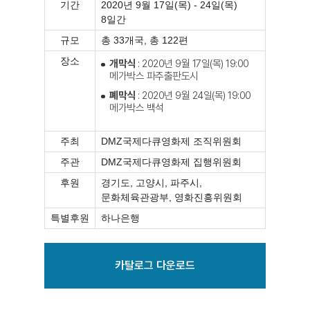
기간
2020년 9월 17일(목) - 24일(목)
8일간
규모
총 33개국, 총 122편
장소
개막식
: 2020년 9월 17일(목) 19:00
메가박스 파주출판도시
폐막식
: 2020년 9월 24일(목) 19:00
메가박스 백석
주최
DMZ국제다큐영화제 조직위원회
주관
DMZ국제다큐영화제 집행위원회
후원
경기도, 고양시, 파주시,
문화체육관광부, 영화진흥위원회
특별후원
하나은행
카탈로그 다운로드