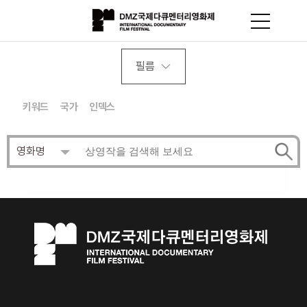
필름
키워드
국가
인덱스
영화명