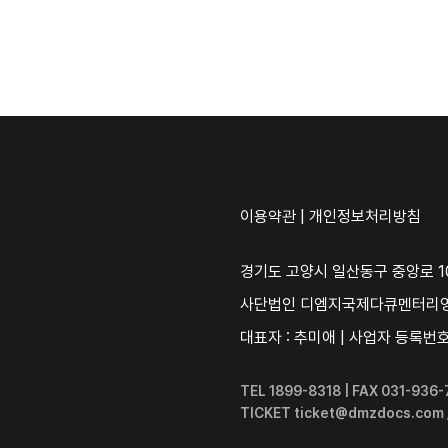
이용약관
|
개인정보처리방침
경기도 고양시 일산동구 중앙로 10
사단법인 디엠지국제다큐멘터리
대표자 : 추미애 | 사업자 등록번호 :
TEL 1899-8318 | FAX 031-93
TICKET ticket@dmzdocs.com