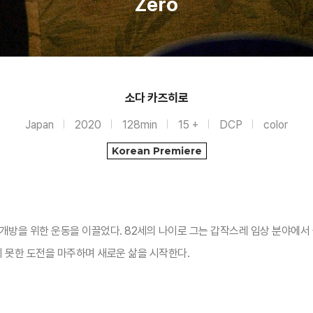
Zero
소다 카즈히로
Japan
2020
128min
15 +
DCP
color
Korean Premiere
개방을 위한 운동을 이끌었다. 82세의 나이로 그는 갑작스레 임상 분야에서
지 못한 도전을 마주하며 새로운 삶을 시작한다.