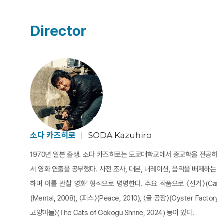
Director
소다 카즈히로
SODA Kazuhiro
1970년 일본 출생. 소다 카즈히로는 도쿄대학교에서 종교학을 전공
서 영화 연출을 공부했다. 사전 조사, 대본, 내레이션, 음악을 배제하
하며 이를 관찰 영화’ 형식으로 명명한다. 주요 작품으로 〈선거〉(Campa
(Mental, 2008), 〈피스〉(Peace, 2010), 〈굴 공장〉(Oyster Fact
고양이들〉(The Cats of Gokogu Shrine, 2024) 등이 있다.