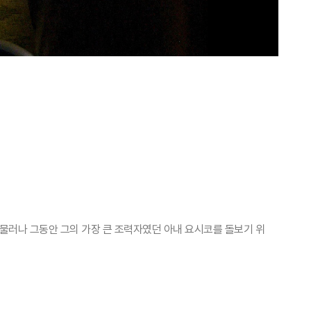
 물러나 그동안 그의 가장 큰 조력자였던 아내 요시코를 돌보기 위