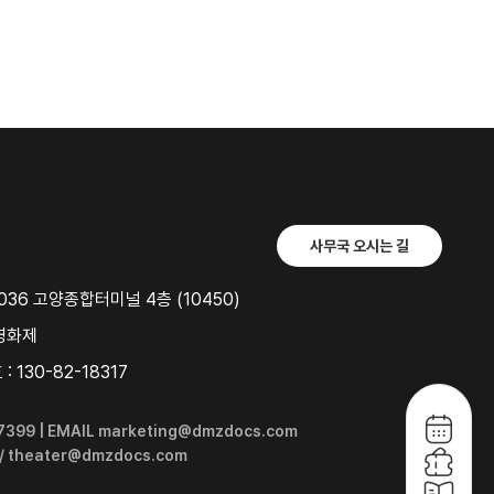
사무국 오시는 길
36 고양종합터미널 4층 (10450)
영화제
 130-82-18317
6-7399 | EMAIL marketing@dmzdocs.com
 / theater@dmzdocs.com