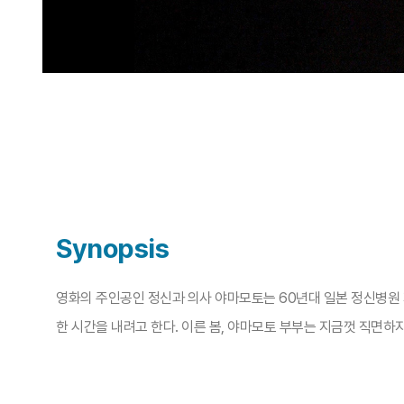
Synopsis
영화의 주인공인 정신과 의사 야마모토는 60년대 일본 정신병원 
한 시간을 내려고 한다. 이른 봄, 야마모토 부부는 지금껏 직면하