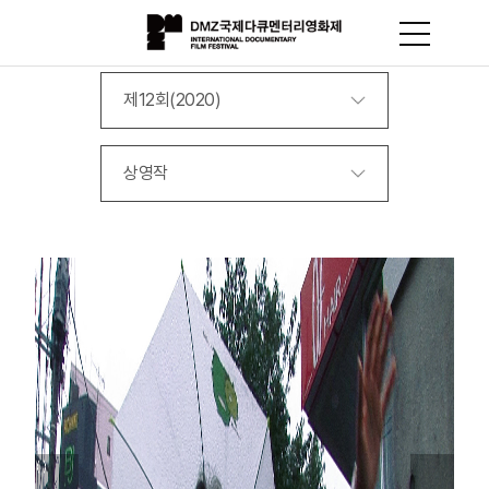
제12회(2020)
상영작