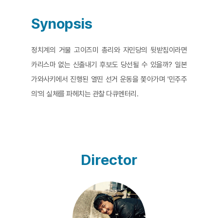
Synopsis
정치계의 거물 고이즈미 총리와 자민당의 뒷받침이라면
카리스마 없는 신출내기 후보도 당선될 수 있을까? 일본
가와사키에서 진행된 열띤 선거 운동을 쫓아가며 '민주주
의'의 실체를 파헤치는 관찰 다큐멘터리.
Director