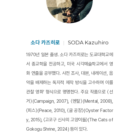
소다 카즈히로
SODA Kazuhiro
1970년 일본 출생. 소다 카즈히로는 도쿄대학교에
서 종교학을 전공하고, 미국 시각예술학교에서 영
화 연출을 공부했다. 사전 조사, 대본, 내레이션, 음
악을 배제하는 독자적 제작 방식을 고수하며 이를
관찰 영화’ 형식으로 명명한다. 주요 작품으로 〈선
거〉(Campaign, 2007), 〈멘탈〉(Mental, 2008),
〈피스〉(Peace, 2010), 〈굴 공장〉(Oyster Factor
y, 2015), 〈고코구 신사의 고양이들〉(The Cats of
Gokogu Shrine, 2024) 등이 있다.