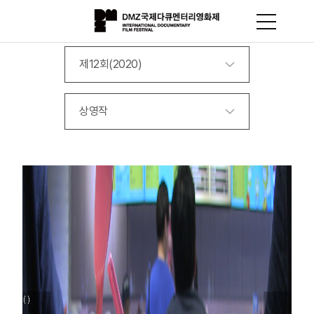
제12회(2020)
상영작