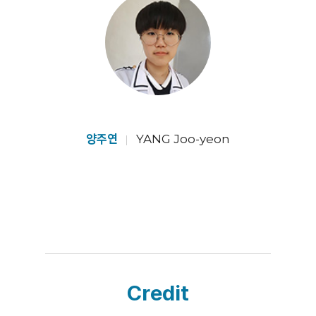
양주연
YANG Joo-yeon
Credit