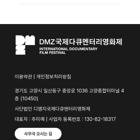
이용약관
|
개인정보처리방침
경기도 고양시 일산동구 중앙로 1036 고양종합터미널 4
층 (10450)
사단법인 디엠지국제다큐멘터리영화제
대표자 : 추미애 | 사업자 등록번호 : 130-82-18317
사무국 오시는 길