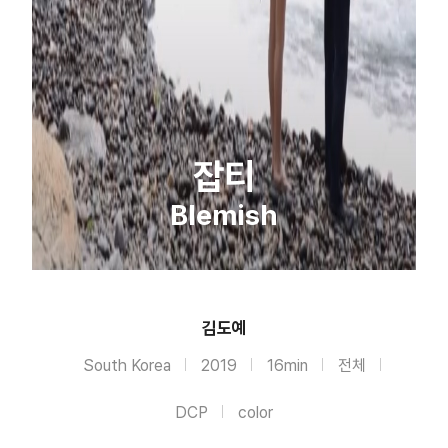
잡티
Blemish
김도예
South Korea
2019
16min
전체
DCP
color