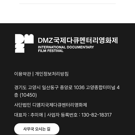
이용약관
|
개인정보처리방침
경기도 고양시 일산동구 중앙로 1036 고양종합터미널 4
층 (10450)
사단법인 디엠지국제다큐멘터리영화제
대표자 : 추미애 | 사업자 등록번호 : 130-82-18317
사무국 오시는 길