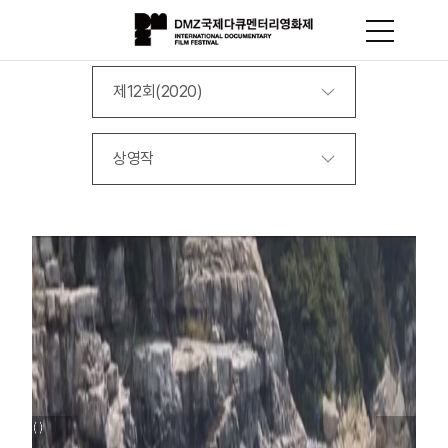
제12회(2020)
상영작