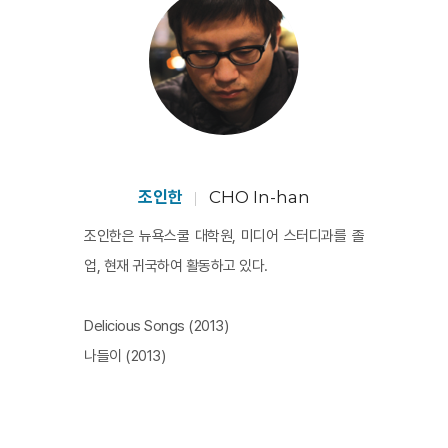
조인한
CHO In-han
조인한은 뉴욕스쿨 대학원, 미디어 스터디과를 졸
업, 현재 귀국하여 활동하고 있다.
Delicious Songs (2013)
나들이 (2013)