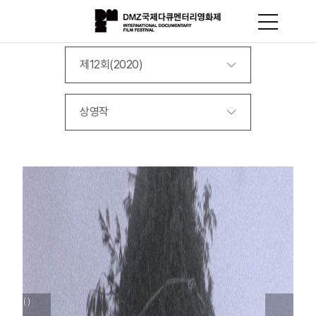
제12회(2020)
상영작