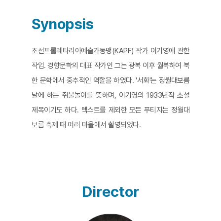
Synopsis
조선프롤레타리아예술가동맹(KAPF) 작가 이기영에 관한
작업. 경향문학의 대표 작가인 그는 광복 이후 월북하여 북
한 문학에서 중추적인 역할을 하였다. '서화'는 정월대보름
날에 하는 쥐불놀이를 뜻하며, 이기영의 1933년작 소설
제목이기도 하다. 텍스트를 제외한 모든 푸티지는 정월대
보름 축제 때 여러 마을에서 촬영되었다.
Director