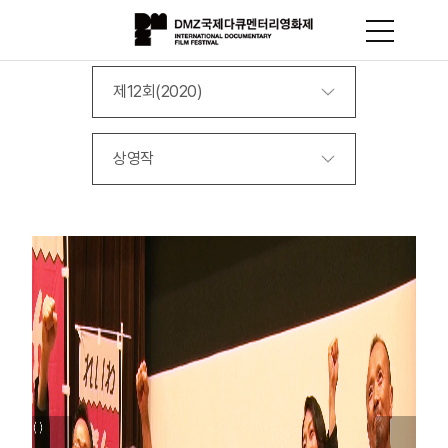
제12회(2020)
상영작