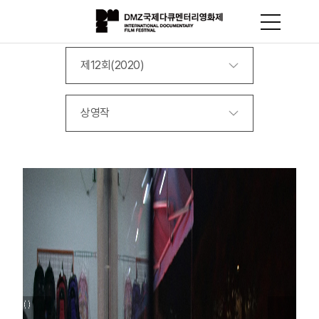
제12회(2020)
상영작