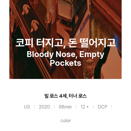
코피 터지고, 돈 떨어지고
Bloody Nose, Empty
Pockets
빌 로스 4세, 터너 로스
US
2020
98min
12 +
DCP
color