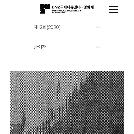
제12회(2020)
상영작