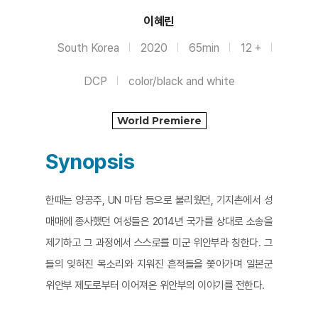
이혜린
South Korea
2020
65min
12 +
DCP
color/black and white
World Premiere
Synopsis
한때는 양공주, UN 마담 등으로 불리웠던, 기지촌에서 성
매매에 종사했던 여성들은 2014년 국가를 상대로 소송을
제기하고 그 과정에서 스스로를 미군 위안부라 칭한다. 그
들의 잊혀진 목소리와 지워진 흔적들을 쫓아가며 일본군
위안부 제도로부터 이어져온 위안부의 이야기를 전한다.