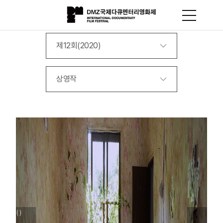
제12회(2020)
상영작