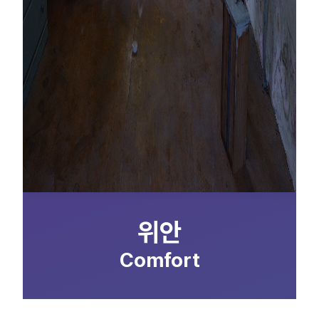
위안
Comfort