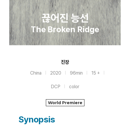
끊어진 능선
The Broken Ridge
진장
China
2020
96min
15 +
DCP
color
World Premiere
Synopsis