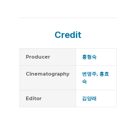
Credit
Producer
홍형숙
Cinematography
변영주, 홍효
숙
Editor
김양래