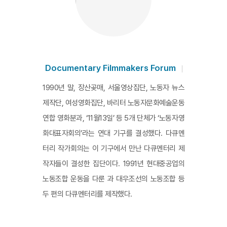
Documentary Filmmakers Forum
1990년 말, 장산곶매, 서울영상집단, 노동자 뉴스
제작단, 여성영화집단, 바리터 노동자문화예술운동
연합 영화분과, ‘11월13일’ 등 5개 단체가 ‘노동자영
화대표자회의’라는 연대 기구를 결성했다. 다큐멘
터리 작가회의는 이 기구에서 만난 다큐멘터리 제
작자들이 결성한 집단이다. 1991년 현대중공업의
노동조합 운동을 다룬 과 대우조선의 노동조합 등
두 편의 다큐멘터리를 제작했다.