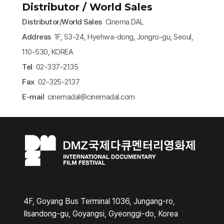
Distributor / World Sales
Distributor/World Sales
Cinema DAL
Address
1F, 53-24, Hyehwa-dong, Jongro-gu, Seoul,
110-530, KOREA
Tel
02-337-2135
Fax
02-325-2137
E-mail
cinemadal@cinemadal.com​
4F, Goyang Bus Terminal 1036, Jungang-ro,
Ilsandong-gu, Goyangsi, Gyeonggi-do, Korea