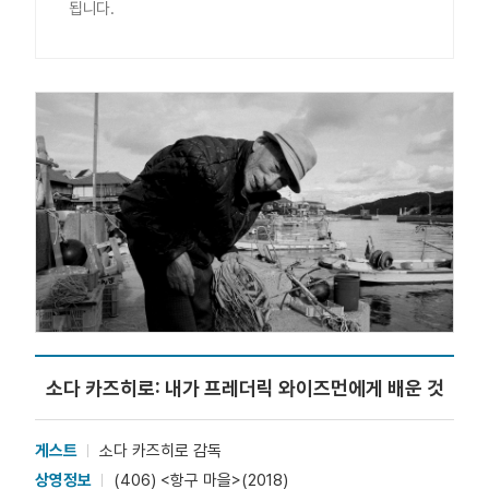
됩니다.
소다 카즈히로: 내가 프레더릭 와이즈먼에게 배운 것
게스트
소다 카즈히로 감독
상영정보
(406) <항구 마을>(2018)