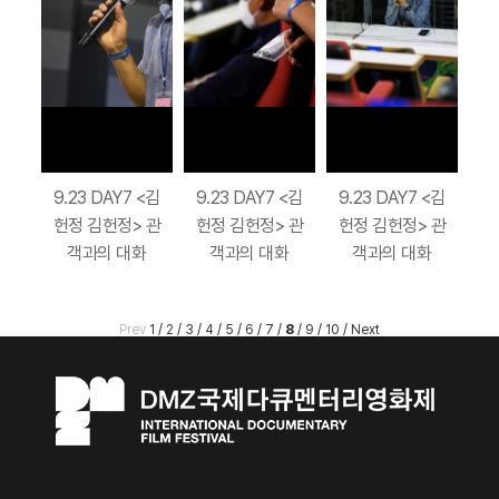
9.23 DAY7 <김
9.23 DAY7 <김
9.23 DAY7 <김
헌정 김헌정> 관
헌정 김헌정> 관
헌정 김헌정> 관
객과의 대화
객과의 대화
객과의 대화
Prev
1
/
2
/
3
/
4
/
5
/
6
/
7
/
8
/
9
/
10
/
Next