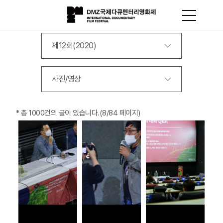
제12회(2020)
사진/영상
*
총 1000건
의 글이 있습니다.
(8/84 페이지)