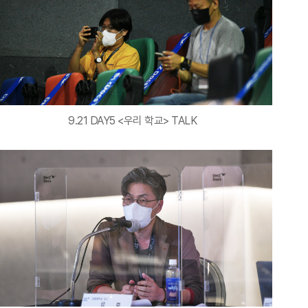
9.21 DAY5 <우리 학교> TALK