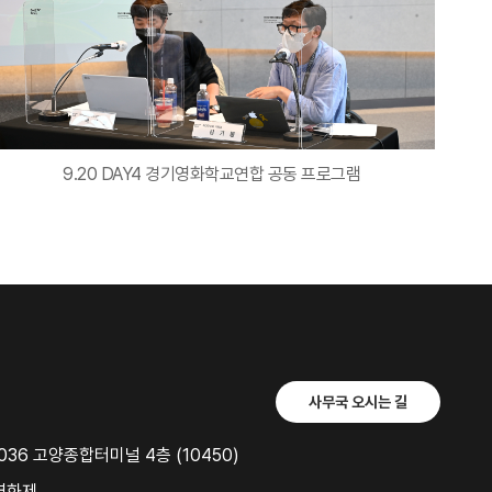
9.20 DAY4 경기영화학교연합 공동 프로그램
사무국 오시는 길
36 고양종합터미널 4층 (10450)
영화제