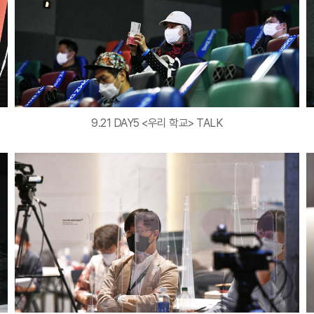
9.21 DAY5 <우리 학교> TALK