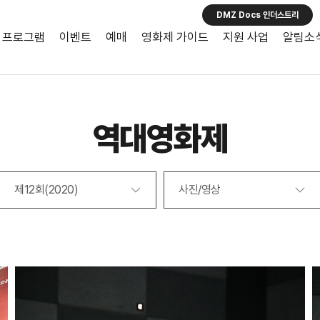
DMZ Docs 인더스트리
프로그램
이벤트
예매
영화제 가이드
지원 사업
알림소
역대영화제
제12회(2020)
사진/영상