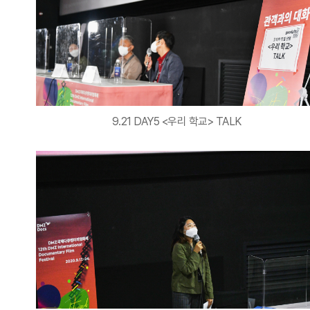
9.21 DAY5 <우리 학교> TALK