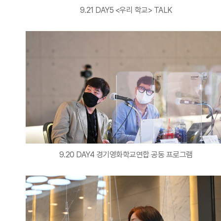
9.21 DAY5 <우리 학교> TALK
9.20 DAY4 경기영화학교연합 공동 프로그램