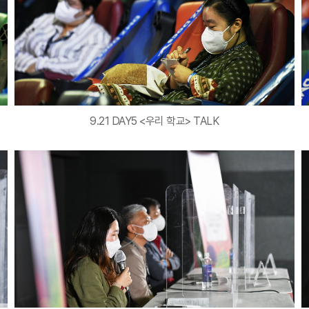
9.21 DAY5 <우리 학교> TALK