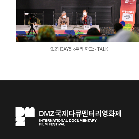
9.21 DAY5 <우리 학교> TALK