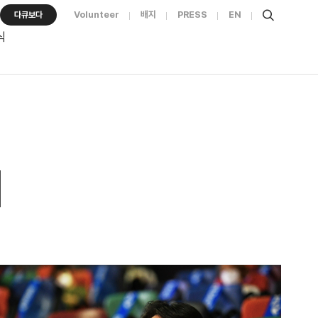
Volunteer
배지
PRESS
EN
다큐보다
식