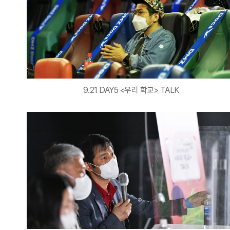
9.21 DAY5 <우리 학교> TALK