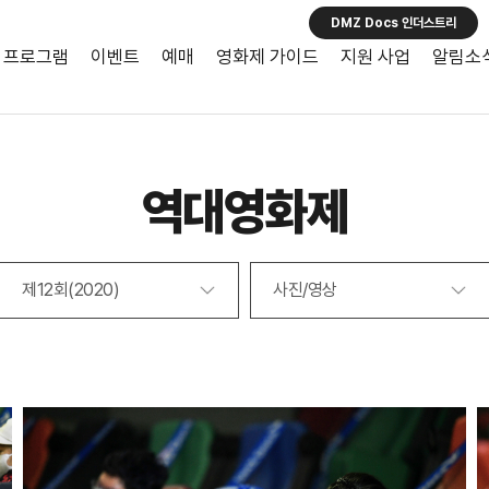
DMZ Docs 인더스트리
프로그램
이벤트
예매
영화제 가이드
지원 사업
알림소
역대영화제
제12회(2020)
사진/영상