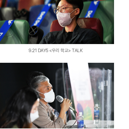
9.21 DAY5 <우리 학교> TALK