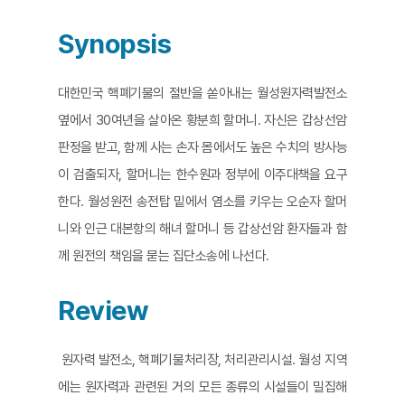
Synopsis
대한민국 핵폐기물의 절반을 쏟아내는 월성원자력발전소
옆에서 30여년을 살아온 황분희 할머니. 자신은 갑상선암
판정을 받고, 함께 사는 손자 몸에서도 높은 수치의 방사능
이 검출되자, 할머니는 한수원과 정부에 이주대책을 요구
한다. 월성원전 송전탑 밑에서 염소를 키우는 오순자 할머
니와 인근 대본항의 해녀 할머니 등 갑상선암 환자들과 함
께 원전의 책임을 묻는 집단소송에 나선다.
Review
원자력 발전소, 핵폐기물처리장, 처리관리시설. 월성 지역
에는 원자력과 관련된 거의 모든 종류의 시설들이 밀집해