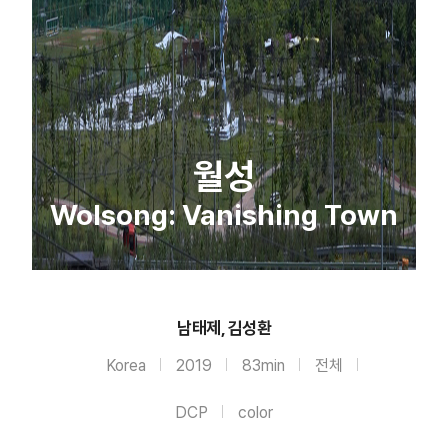
월성
Wolsong: Vanishing Town
남태제, 김성환
Korea
2019
83min
전체
DCP
color