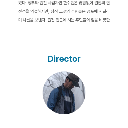
있다. 정부와 원전 사업자인 한수원은 끊임없이 원전의 안
전성을 역설하지만, 정작 그곳의 주민들은 공포에 시달리
며 나날을 보낸다. 원전 인근에 사는 주민들이 암을 비롯한
갖가지 질병에 걸리기 시작했기 때문이다. 장기간에 걸쳐
원전의 위험성을 취재해 온 남태제 감독은 김성환 감독과
함께 작업하며 탐사 다큐멘터리 <월성>을 완성했다. 원전
과 핵폐기물의 위험성을 다각도로 조명하는 것과 함께 영
Director
화를 지탱하는 한 축은 원전폐쇄 운동에 적극적으로 참여
하는 황분희 씨의 이야기다. 그 역시 갑상생암에 걸린 황분
희 씨는 암에 걸린 618명의 주민들과 함께 한수원을 상대
로 소송을 진행하고, 이주 대책을 요구하는 싸움을 이어 나
간다. 그녀를 움직이게 하는 것은 손자를 비롯한 미래 세대
에 대한 책임감이다. 하지만 그것이 왜 그녀와 월성 주민들
만의 몫이어야 하는가? 영화의 초반부에는 원전에서 1km
이내에 살던 주민들이 싸움의 주축이었지만, 영화가 진행