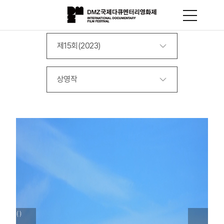
제15회(2023)
상영작