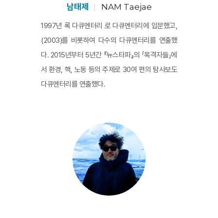
되며 그 거리가 점차 늘어난다. 결국, 원전 문제의 당사자
남태제
NAM Taejae
는 그들뿐만 아니라 대한민국 전체다.
1997년 록 다큐멘터리 로 다큐멘터리에 입문했고,
(2003)를 비롯하여 다수의 다큐멘터리를 연출했
다. 2015년부터 5년간 『뉴스타파』의 「목격자들」에
서 환경, 핵, 노동 등의 주제로 30여 편의 탐사보도
다큐멘터리를 연출했다.