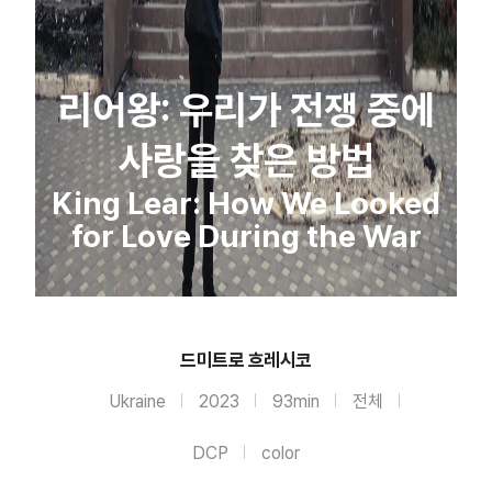
리어왕: 우리가 전쟁 중에
사랑을 찾은 방법
King Lear: How We Looked
for Love During the War
드미트로 흐레시코
Ukraine
2023
93min
전체
DCP
color