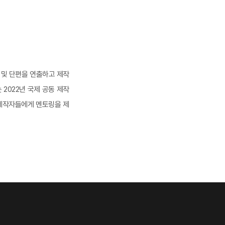
 및 단편을 연출하고 제작
 2022년 국제 공동 제작
화제작자들에게 멘토링을 제