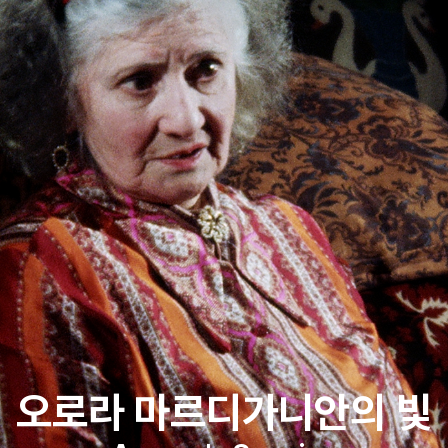
오로라 마르디가니안의 빛