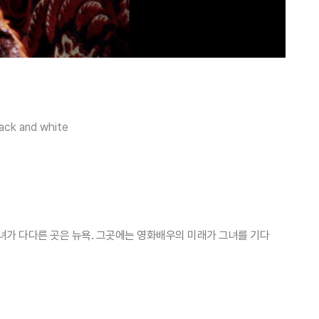
lack and white
그녀가 다다른 곳은 뉴욕. 그곳에는 영화배우의 미래가 그녀를 기다