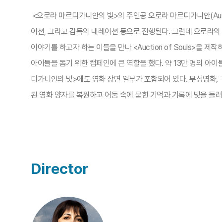
<오로라 마르디가니안의 빛>의 주인공 오로라 마르디가니안(Aurora
이션, 그리고 감독의 내레이션 등으로 진행된다. 그런데 오로라의
이야기를 하고자 하는 이들을 만나 <Auction of Souls>
아이들을 돕기 위한 캠페인에 큰 역할을 했다. 약 13만 명의 아
디가니안의 빛>에도 영화 장면 일부가 포함되어 있다. 무성영화,
된 영화 양자를 복원하고 어둠 속에 묻힌 기억과 기록에 빛을 돌려
Director