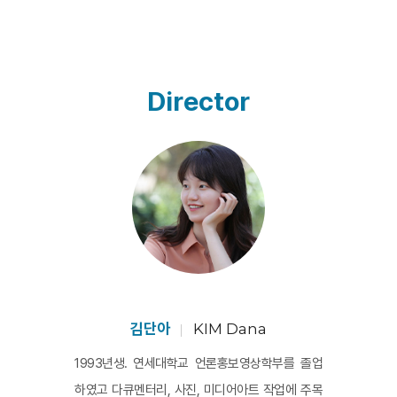
도 계속된다. 홀로 남게 된 감독이 눈 쌓인 산책로를 걷는
중에도 모녀가 함께 생일을 축하한 노래가 들려온다. 그 여
운은 감독이 사적인 기록을 통해 수많은 사람이 오가는 도
시의 숲길을 오롯하게 자신과 어머니만의 것으로 만들었
Director
음을 느끼게 한다. 실로 절절하고 아름다운 애도의 방식이
다.
김단아
KIM Dana
1993년생. 연세대학교 언론홍보영상학부를 졸업
하였고 다큐멘터리, 사진, 미디어아트 작업에 주목