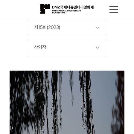
제15회(2023)
상영작