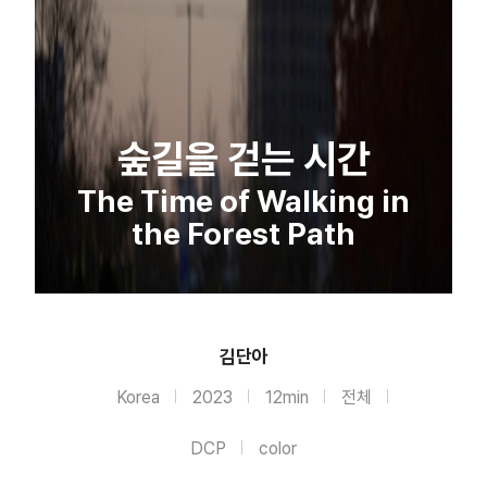
숲길을 걷는 시간
The Time of Walking in
the Forest Path
김단아
Korea
2023
12min
전체
DCP
color