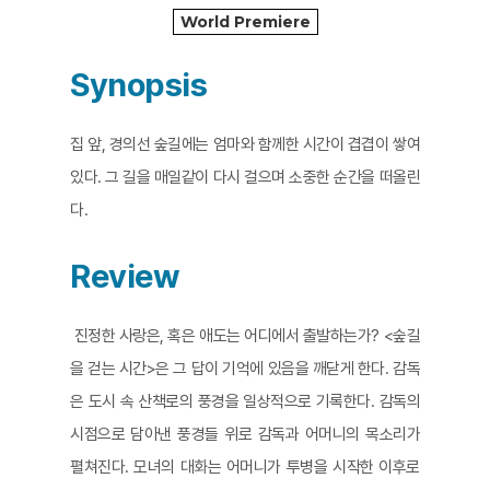
World Premiere
Synopsis
집 앞, 경의선 숲길에는 엄마와 함께한 시간이 겹겹이 쌓여
있다. 그 길을 매일같이 다시 걸으며 소중한 순간을 떠올린
다.
Review
진정한 사랑은, 혹은 애도는 어디에서 출발하는가? <숲길
을 걷는 시간>은 그 답이 기억에 있음을 깨닫게 한다. 감독
은 도시 속 산책로의 풍경을 일상적으로 기록한다. 감독의
시점으로 담아낸 풍경들 위로 감독과 어머니의 목소리가
펼쳐진다. 모녀의 대화는 어머니가 투병을 시작한 이후로