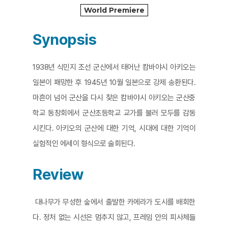
World Premiere
Synopsis
1938년 식민지 조선 군산에서 태어난 캄바야시 아키오는
일본이 패망한 후 1945년 10월 일본으로 강제 송환된다.
마흔이 넘어 군산을 다시 찾은 캄바야시 아키오는 군산중
학교 동창회에서 군산초등학교 교가를 불러 모두를 감동
시킨다. 아키오의 군산에 대한 기억, 시대에 대한 기억이
실험적인 에세이 형식으로 술회된다.
Review
대나무가 무성한 숲에서 출발한 카메라가 도시를 배회한
다. 정처 없는 시선은 멈추지 않고, 프레임 안의 피사체들