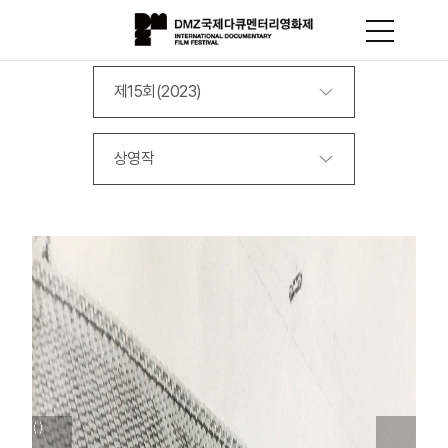
제15회(2023)
상영작