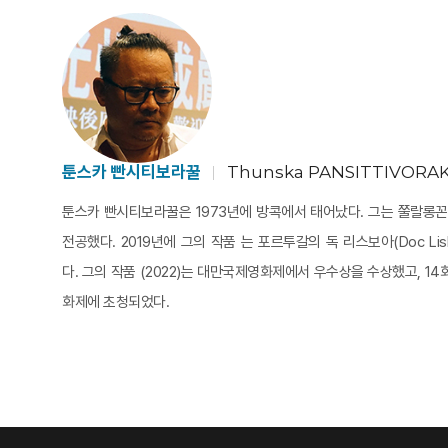
툰스카 빤시티보라꿀
Thunska PANSITTIVORA
툰스카 빤시티보라꿀은 1973년에 방콕에서 태어났다. 그는 쭐랄롱
전공했다. 2019년에 그의 작품 는 포르투갈의 독 리스보아(Doc Li
다. 그의 작품 (2022)는 대만국제영화제에서 우수상을 수상했고, 1
화제에 초청되었다.