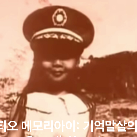
티오 메모리아이: 기억말살의