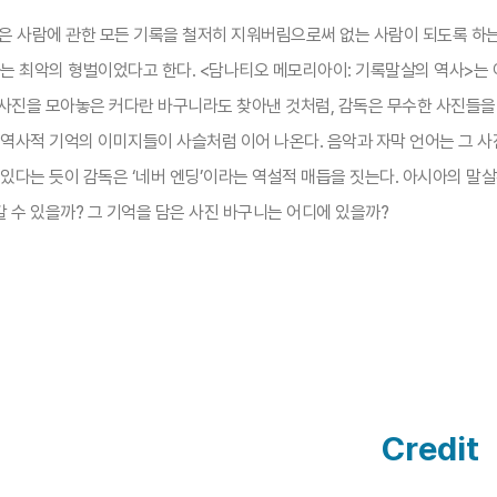
을 받은 사람에 관한 모든 기록을 철저히 지워버림으로써 없는 사람이 되도록 
하는 최악의 형벌이었다고 한다. <담나티오 메모리아이: 기록말살의 역사>는
사진을 모아놓은 커다란 바구니라도 찾아낸 것처럼, 감독은 무수한 사진들을 
 역사적 기억의 이미지들이 사슬처럼 이어 나온다. 음악과 자막 언어는 그 사
있다는 듯이 감독은 ‘네버 엔딩’이라는 역설적 매듭을 짓는다. 아시아의 말
 수 있을까? 그 기억을 담은 사진 바구니는 어디에 있을까?
Credit