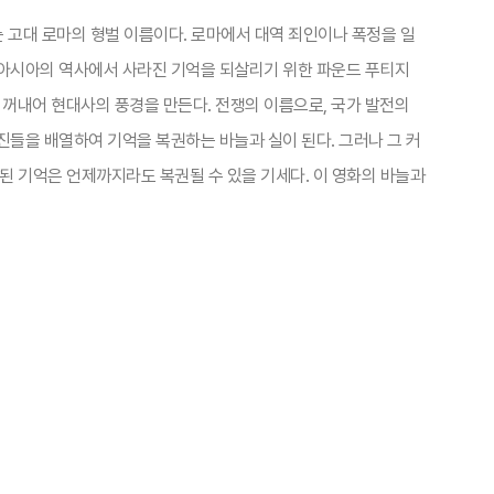
하는 고대 로마의 형벌 이름이다. 로마에서 대역 죄인이나 폭정을 일
 아시아의 역사에서 사라진 기억을 되살리기 위한 파운드 푸티지
꺼내어 현대사의 풍경을 만든다. 전쟁의 이름으로, 국가 발전의
진들을 배열하여 기억을 복권하는 바늘과 실이 된다. 그러나 그 커
살된 기억은 언제까지라도 복권될 수 있을 기세다. 이 영화의 바늘과