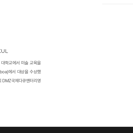
KUL
꼰 대학교에서 미술 교육을
sboa)에서 대상을 수상했
4회 DMZ국제다큐멘터리영