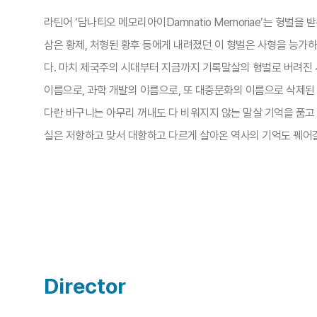
라틴어 ‘담나티오 메모리아이Damnatio Memoriae’는 형벌
삼은 황제, 처형된 황후 등에게 내려졌던 이 형벌은 사형을 능가
다. 마치 제국주의 시대부터 지금까지 기록말살의 형벌로 버려진 
이름으로, 과학 개발의 이름으로, 또 대중문화의 이름으로 삭제된
다란 바구니는 아무리 꺼내도 다 비워지지 않는 말살 기억을 품고 
실은 저항하고 맞서 대항하고 다르게 살아온 역사의 기억도 꿰어갈
Director