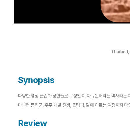
Thailand
Synopsis
다양한 영상 클립과 장면들로 구성된 이 다큐멘터리는 역사라는 퍼
마부터 등려군, 우주 개발 전쟁, 올림픽, 달에 이르는 여정까지 
Review