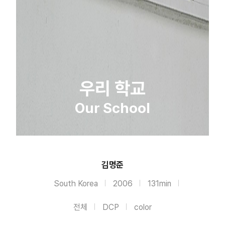
우리 학교
Our School
김명준
South Korea
2006
131min
전체
DCP
color