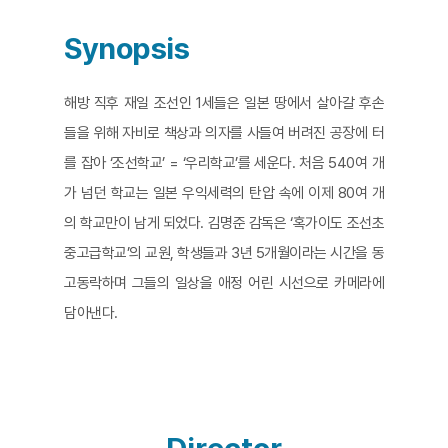
Synopsis
해방 직후 재일 조선인 1세들은 일본 땅에서 살아갈 후손
들을 위해 자비로 책상과 의자를 사들여 버려진 공장에 터
를 잡아 ‘조선학교’ = ‘우리학교’를 세운다. 처음 540여 개
가 넘던 학교는 일본 우익세력의 탄압 속에 이제 80여 개
의 학교만이 남게 되었다. 김명준 감독은 ‘혹가이도 조선초
중고급학교’의 교원, 학생들과 3년 5개월이라는 시간을 동
고동락하며 그들의 일상을 애정 어린 시선으로 카메라에
담아낸다.