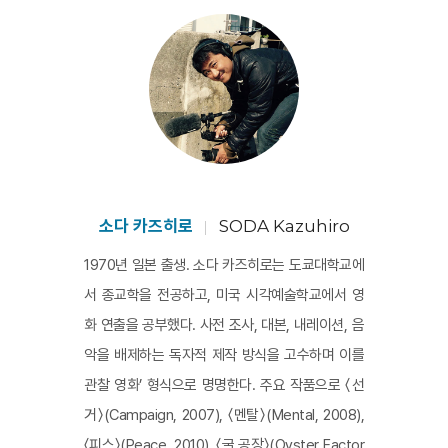
소다 카즈히로
SODA Kazuhiro
1970년 일본 출생. 소다 카즈히로는 도쿄대학교에
서 종교학을 전공하고, 미국 시각예술학교에서 영
화 연출을 공부했다. 사전 조사, 대본, 내레이션, 음
악을 배제하는 독자적 제작 방식을 고수하며 이를
관찰 영화’ 형식으로 명명한다. 주요 작품으로 〈선
거〉(Campaign, 2007), 〈멘탈〉(Mental, 2008),
〈피스〉(Peace, 2010), 〈굴 공장〉(Oyster Factor