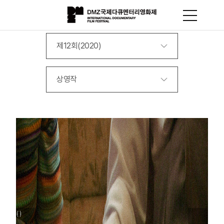
제12회(2020)
상영작