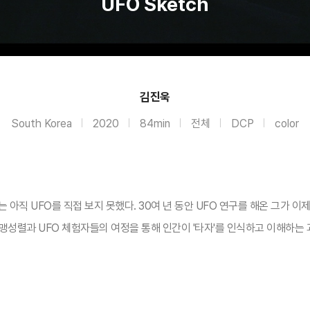
UFO Sketch
김진욱
South Korea
2020
84min
전체
DCP
color
 아직 UFO를 직접 보지 못했다. 30여 년 동안 UFO 연구를 해온 그가 
 맹성렬과 UFO 체험자들의 여정을 통해 인간이 '타자'를 인식하고 이해하는