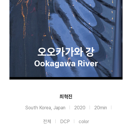
오오카가와 강
Ookagawa River
최혁진
South Korea, Japan
2020
20min
전체
DCP
color