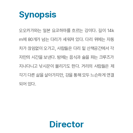
Synopsis
오오카가와는 일본 요코하마를 흐르는 강이다. 길이 14k
m에 80개가 넘는 다리가 세워져 있다. 다리 위에는 자동
차가 끊임없이 오가고, 사람들은 다리 밑 산책공간에서 각
자만의 시간을 보낸다. 밤에는 음식과 술을 파는 크루즈가
지나다니고 낚시꾼이 몰리기도 한다. 거리의 사람들은 제
각기 다른 삶을 살아가지만, 강을 통해 모두 느슨하게 연결
되어 있다.
Director