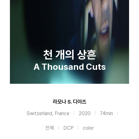
천 개의 상흔
A Thousand Cuts
라모나 S. 디아즈
Switzerland, France
2020
74min
전체
DCP
color