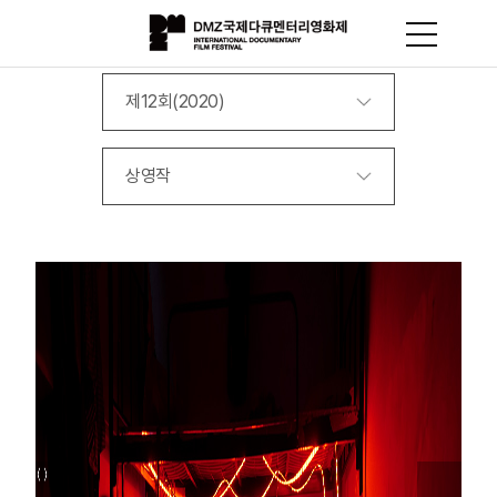
제12회(2020)
상영작