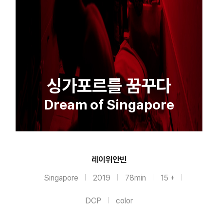
싱가포르를 꿈꾸다
Dream of Singapore
레이위안빈
Singapore
2019
78min
15 +
DCP
color