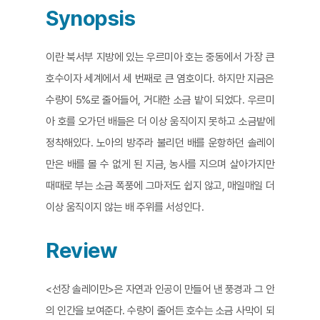
Synopsis
이란 북서부 지방에 있는 우르미아 호는 중동에서 가장 큰
호수이자 세계에서 세 번째로 큰 염호이다. 하지만 지금은
수량이 5%로 줄어들어, 거대한 소금 밭이 되었다. 우르미
아 호를 오가던 배들은 더 이상 움직이지 못하고 소금밭에
정착해있다. 노아의 방주라 불리던 배를 운항하던 솔레이
만은 배를 몰 수 없게 된 지금, 농사를 지으며 살아가지만
때때로 부는 소금 폭풍에 그마저도 쉽지 않고, 매일매일 더
이상 움직이지 않는 배 주위를 서성인다.
Review
<선장 솔레이만>은 자연과 인공이 만들어 낸 풍경과 그 안
의 인간을 보여준다. 수량이 줄어든 호수는 소금 사막이 되