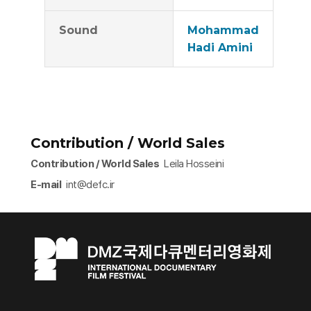
Sound
Mohammad
Hadi Amini
Contribution / World Sales
Contribution / World Sales
Leila Hosseini
E-mail
int@defc.ir​