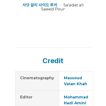
사닷 알리 사이드 푸어
Sa'adat ali
Saeed Pour
Credit
Cinematography
Massoud
Vatan Khah
Editor
Mohammad
Hadi Amini