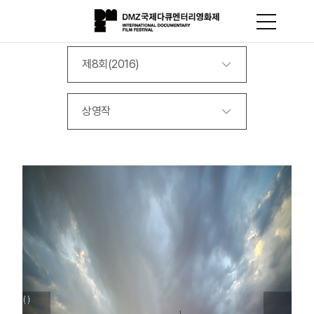
제8회(2016)
상영작