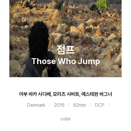
점프
Those Who Jump
아부 바카 시디베, 모리츠 시버트, 에스테판 바그너
Denmark
2016
82min
DCP
color