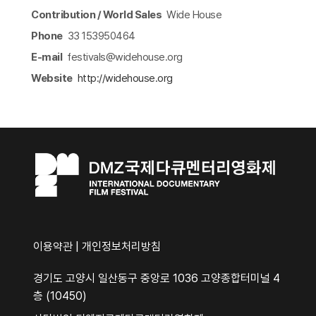
Contribution / World Sales
Wide House
Phone
33 153950464
E-mail
festivals@widehouse.org
Website
http://widehouse.org​
이용약관
|
개인정보처리방침
경기도 고양시 일산동구 중앙로 1036 고양종합터미널 4
층 (10450)