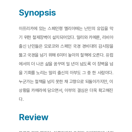
Synopsis
아프리카에 있는 스페인령 멜리야에는 난민의 유입을 막
기 위한 철제장벽이 설치되어있다. 말리와 카메룬, 리비아
출신 난민들은 모로코와 스페인 국경 경비대의 감시망을
뚫고 국경을 넘기 위해 6미터 높이의 철책에 오른다. 유럽
에서의 더 나은 삶을 꿈꾸며 일 년이 넘도록 이 장벽을 넘
을 기회를 노리는 말리 출신의 아부도 그 중 한 사람이다.
누군가는 철책을 넘지 못한 채 고향으로 되돌아가지만, 이
상황을 카메라에 담으면서, 아부의 결심은 더욱 확고해진
다.
Review