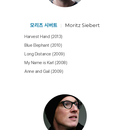
모리츠 시버트
Moritz Siebert
Harvest Hand (2013)
Blue Elephant (2010)
Long Distance (2009)
My Name is Karl (2008)
Anne and Gail (2009)