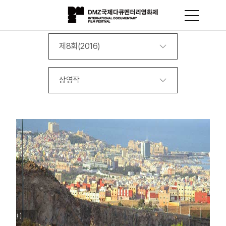
제8회(2016)
상영작