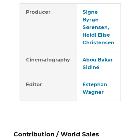
Producer
Signe
Byrge
Sørensen,
Heidi Elise
Christensen
Cinematography
Abou Bakar
Sidiné
Editor
Estephan
Wagner
Contribution / World Sales