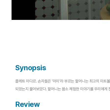
Synopsis
콜레트 마다르. 손자들은 ‘마미’라 부르는 할머니는 최고의 미트
되었는지 물어보았다. 할머니는 몸소 체험한 이야기를 우리에게 전
Review