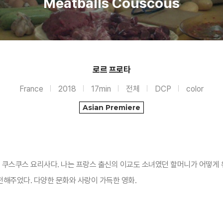
Meatballs Couscous
로르 프로타
France
2018
17min
전체
DCP
color
Asian Premiere
볼 쿠스쿠스 요리사다. 나는 프랑스 출신의 이교도 소녀였던 할머니가 어떻게
해주었다. 다양한 문화와 사랑이 가득한 영화.