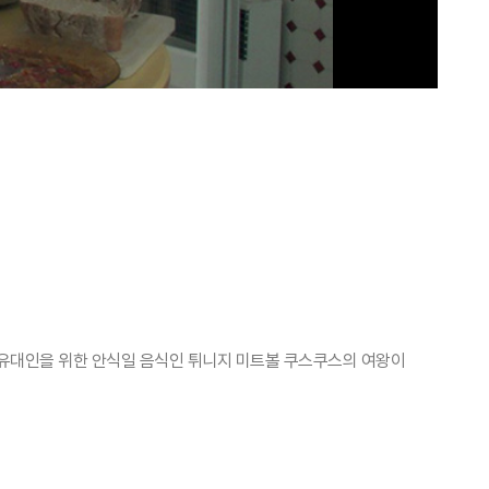
 유대인을 위한 안식일 음식인 튀니지 미트볼 쿠스쿠스의 여왕이