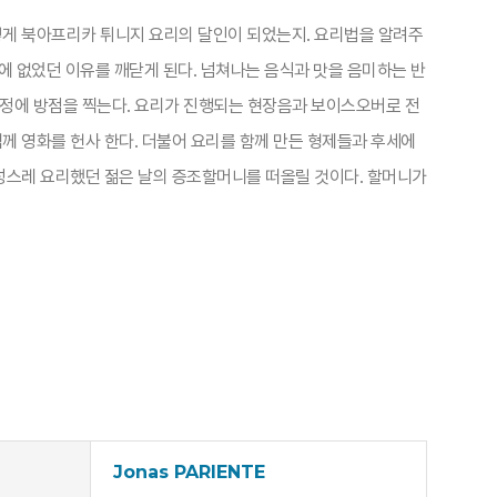
떻게 북아프리카 튀니지 요리의 달인이 되었는지. 요리법을 알려주
에 없었던 이유를 깨닫게 된다. 넘쳐나는 음식과 맛을 음미하는 반
과정에 방점을 찍는다. 요리가 진행되는 현장음과 보이스오버로 전
께 영화를 헌사 한다. 더불어 요리를 함께 만든 형제들과 후세에
정성스레 요리했던 젊은 날의 증조할머니를 떠올릴 것이다. 할머니가
Jonas PARIENTE