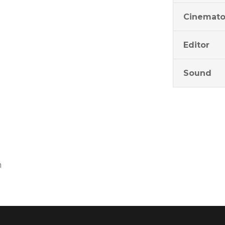
Cinemato
Editor
Sound
m