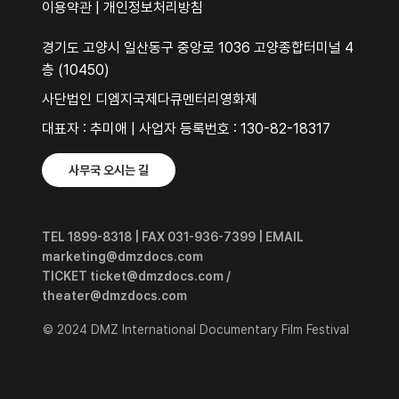
이용약관
|
개인정보처리방침
경기도 고양시 일산동구 중앙로 1036 고양종합터미널 4
층 (10450)
사단법인 디엠지국제다큐멘터리영화제
대표자 : 추미애 | 사업자 등록번호 : 130-82-18317
사무국 오시는 길
TEL 1899-8318 | FAX 031-936-7399 | EMAIL
marketing@dmzdocs.com
TICKET ticket@dmzdocs.com /
theater@dmzdocs.com
© 2024 DMZ International Documentary Film Festival