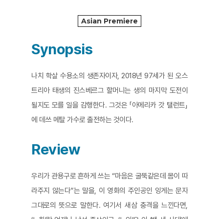
Asian Premiere
Synopsis
나치 학살 수용소의 생존자이자, 2018년 97세가 된 오스
트리아 태생의 진스베르그 할머니는 생의 마지막 도전이
될지도 모를 일을 감행한다. 그것은 「아메리카 갓 탤런트」
에 데쓰 메탈 가수로 출전하는 것이다.
Review
우리가 관용구로 흔하게 쓰는 “마음은 굴뚝같은데 몸이 따
라주지 않는다”는 말을, 이 영화의 주인공인 잉게는 문자
그대로의 뜻으로 말한다. 여기서 새삼 충격을 느낀다면,