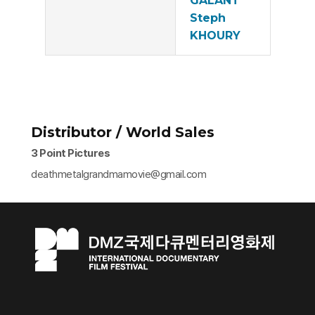
GALANT
Steph
KHOURY
Distributor / World Sales
3 Point Pictures
deathmetalgrandmamovie@gmail.com