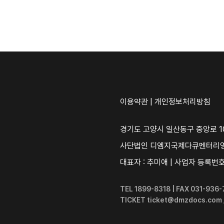
이용약관
|
개인정보처리방침
경기도 고양시 일산동구 중앙로 10
사단법인 디엠지국제다큐멘터리
대표자 : 추미애 | 사업자 등록번호 :
TEL 1899-8318 | FAX 031-93
TICKET ticket@dmzdocs.com