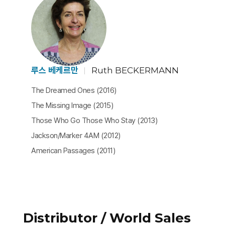
루스 베케르만
Ruth BECKERMANN
The Dreamed Ones (2016)
The Missing Image (2015)
Those Who Go Those Who Stay (2013)
Jackson/Marker 4AM (2012)
American Passages (2011)
Distributor / World Sales