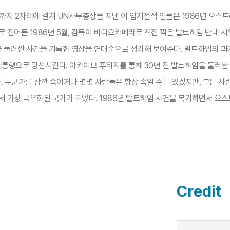
까지 2차례에 걸쳐 UN사무총장을 지낸 이 입지전적 인물은 1986년 오스트
로 접어든 1986년 5월, 감독이 비디오카메라로 직접 찍은 발트하임 반대 
 둘러싼 사건을 기록한 영상을 연대순으로 정리해 보여준다. 발트하임의 과
통령으로 당선시킨다. 아카이브 푸티지를 통해 30년 전 발트하임을 둘러싼
 누군가를 잠깐 속이거나 몇몇 사람들은 항상 속일 수는 있겠지만, 모든 사람
서 가장 극우화된 국가가 되었다. 1986년 발트하임 사건을 복기하면서 오스
Credit