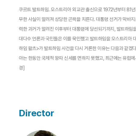
쿠르트 발트하임. 오스트리아 외교관 출신으로 1972년부터 81년
무한 사실이 알려져 상당한 곤욕을 치른다. 대통령 선거가 막바지
력한 과거가 알려진 이후부터 대통령에 당선되기까지, 발트하임을
대다수 언론과 국민들은 이를 묵인했고 발트하임을 오스트리아 대
하임 왈츠>가 발트하임 사건을 다시 거론한 이유는 다음과 같겠다.
아는 한동안 국제적 왕따 신세를 면하지 못했고, 최근에는 유럽에
경]
Director