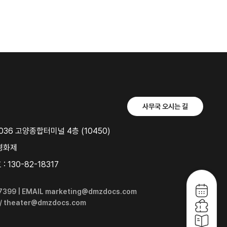
사무국 오시는 길
36 고양종합터미널 4층 (10450)
영화제
 130-82-18317
6-7399 | EMAIL marketing@dmzdocs.com
 / theater@dmzdocs.com