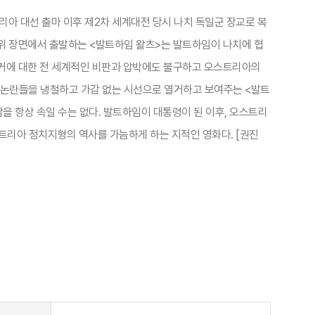
리아 대선 출마 이후 제2차 세계대전 당시 나치 독일군 장교로 복
시위 장면에서 출발하는 <발트하임 왈츠>는 발트하임이 나치에 협
거에 대한 전 세계적인 비판과 압박에도 불구하고 오스트리아의
 논란들을 냉철하고 가감 없는 시선으로 열거하고 보여주는 <발트
을 항상 속일 수는 없다. 발트하임이 대통령이 된 이후, 오스트리
트리아 정치지형의 역사를 가늠하게 하는 지적인 영화다. [권진