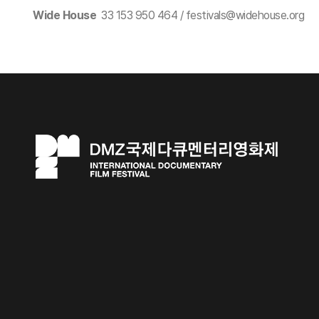
Wide House
33 153 950 464 / festivals@widehouse.org