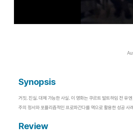
Au
Synopsis
거짓. 진실. 대체 가능한 사실. 이 영화는 쿠르트 발트하임 전 
주의 정서와 포퓰리즘적인 프로파간다를 역으로 활용한 성공 사례
Review