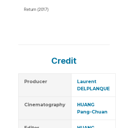
편지와 일기와 함께 발견한 할아버지의 낡은 사진 한 장은
Return (2017)
그를 멀고 긴 여정으로 이끈다. [임세은]
Credit
Producer
Laurent
DELPLANQUE
Cinematography
HUANG
Pang-Chuan
Editor
HUANG