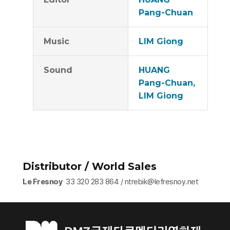
Pang-Chuan
Music
LIM Giong
Sound
HUANG
Pang-Chuan,
LIM Giong
Distributor / World Sales
Le Fresnoy
33 320 283 864 / ntrebik@lefresnoy.net