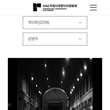
제10회(2018)
상영작