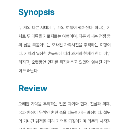
Synopsis
두 개의 다른 시대에 두 개의 여행이 펼쳐진다. 하나는 기
차로 두 대륙을 가로지르는 여행이며, 다른 하나는 전쟁 중
의 삶을 되돌아보는 오래된 가족사진을 추적하는 여행이
다. 기차의 일정한 흔들림에 따라 과거와 현재가 한데 어우
러지고, 오랫동안 먼지를 뒤집어쓰고 있었던 잊혀진 기억
이 드러난다.
Review
오래된 기억을 추적하는 일은 과거와 현재, 진실과 의혹,
꿈과 환상이 뒤섞인 혼란 속을 더듬어가는 과정이다. 철도
의 기나긴 궤적을 따라 기억을 되짚어가며 의문의 시작점