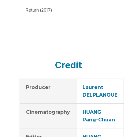
편지와 일기와 함께 발견한 할아버지의 낡은 사진 한 장은
Return (2017)
그를 멀고 긴 여정으로 이끈다. [임세은]
Credit
Producer
Laurent
DELPLANQUE
Cinematography
HUANG
Pang-Chuan
Editor
HUANG