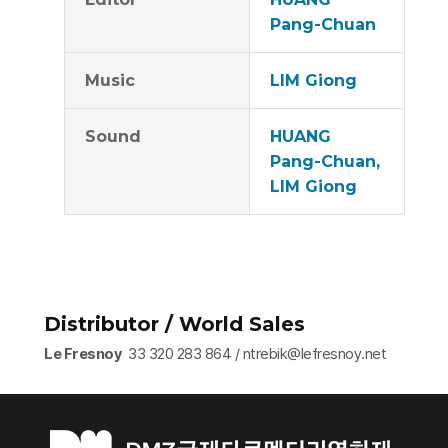
Pang-Chuan
Music
LIM Giong
Sound
HUANG
Pang-Chuan,
LIM Giong
Distributor / World Sales
Le Fresnoy
33 320 283 864 / ntrebik@lefresnoy.net