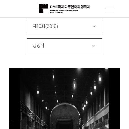
제10회(2018)
상영작