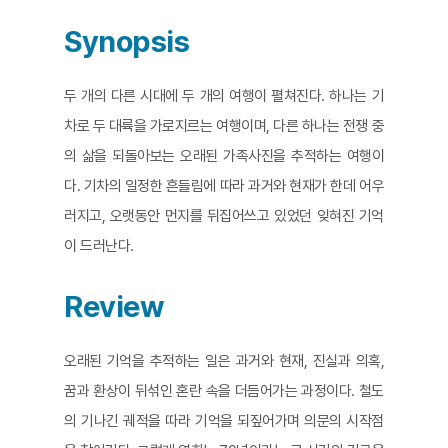
Synopsis
두 개의 다른 시대에 두 개의 여행이 펼쳐진다. 하나는 기
차로 두 대륙을 가로지르는 여행이며, 다른 하나는 전쟁 중
의 삶을 되돌아보는 오래된 가족사진을 추적하는 여행이
다. 기차의 일정한 흔들림에 따라 과거와 현재가 한데 어우
러지고, 오랫동안 먼지를 뒤집어쓰고 있었던 잊혀진 기억
이 드러난다.
Review
오래된 기억을 추적하는 일은 과거와 현재, 진실과 의혹,
꿈과 환상이 뒤섞인 혼란 속을 더듬어가는 과정이다. 철도
의 기나긴 궤적을 따라 기억을 되짚어가며 의문의 시작점