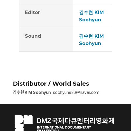
Editor
김수현 KIM
Soohyun
Sound
김수현 KIM
Soohyun
Distributor / World Sales
김수현 KIM Soohyun
soohyun926@naver.com