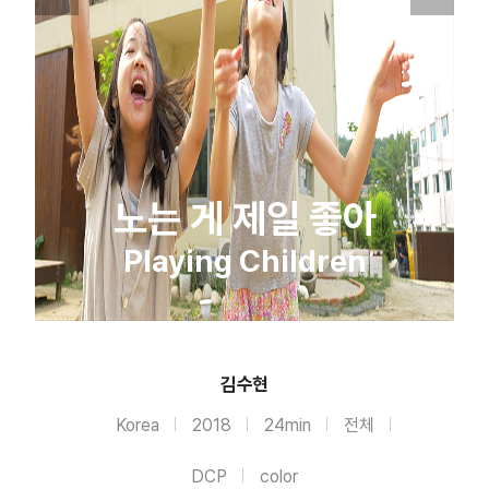
노는 게 제일 좋아
Playing Children
김수현
Korea
2018
24min
전체
DCP
color