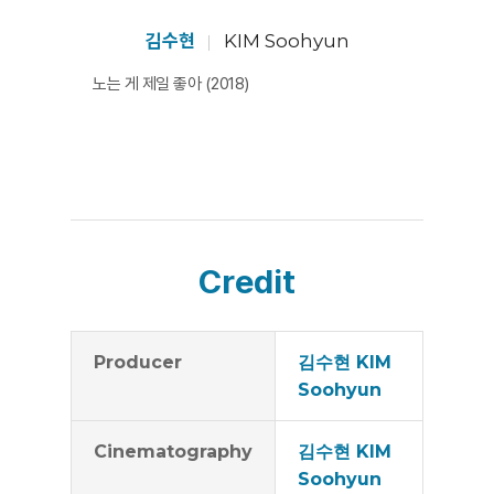
의 믿음직한 어른들 사이에 자리 잡고 있는 화자(연출자)
의 위치도 흥미롭다. 카메라는 두 곳을 가감 없이 바라보며
김수현
KIM Soohyun
속으로 어떤 마음을 만들어가고 있을까? [안슬기]
노는 게 제일 좋아 (2018)
Credit
Producer
김수현 KIM
Soohyun
Cinematography
김수현 KIM
Soohyun