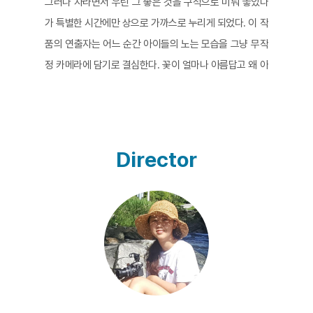
그러나 자라면서 우린 그 좋은 것을 구석으로 미뤄 놓았다
가 특별한 시간에만 상으로 가까스로 누리게 되었다. 이 작
품의 연출자는 어느 순간 아이들의 노는 모습을 그냥 무작
정 카메라에 담기로 결심한다. 꽃이 얼마나 아름답고 왜 아
름다운지 취재하고 설명하는 것은 의미가 없는 일이다. 그
냥 꽃을 보여주는 것이 가장 좋은 웅변이다. 아이들은 어디
에서나 신나게 놀고, 무엇이든 장난감으로 삼으며, 새로운
놀이를 창조하고, 상상의 세상을 만들어 스스로 그 안에 들
Director
어가 즐긴다. 천진난만한 그 에너지를 단지 보여주는 것만
으로도 가치 있는 영상작업이 될 수 있음을 이 작품은 입증
한다. 중간에 삽입된 놀이에 대한 어른들의 분석과 의견은
마치 높은 망루의 시선처럼 느껴진다. 아이들이 놀고 있는
땅과는 다소 높이 차이가 있어 처음엔 살짝 현기증이 나지
만, 그 높이의 차가 오히려 노는 것의 의미를 깊이 있게 환
기시켜주기도 한다. 낮은 땅의 즐거운 아이들과 높은 망루