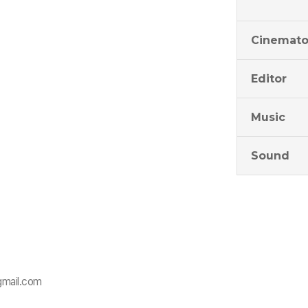
Cinemato
Editor
Music
Sound
gmail.com