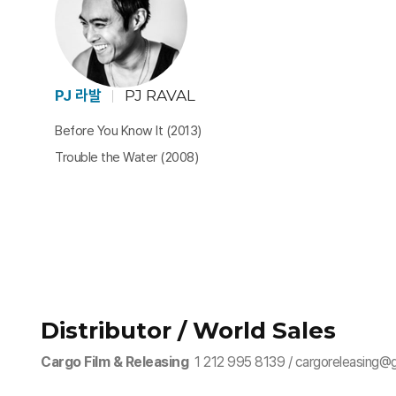
PJ 라발
PJ RAVAL
Before You Know It (2013)
Trouble the Water (2008)
Distributor / World Sales
Cargo Film & Releasing
1 212 995 8139 / cargoreleasing@