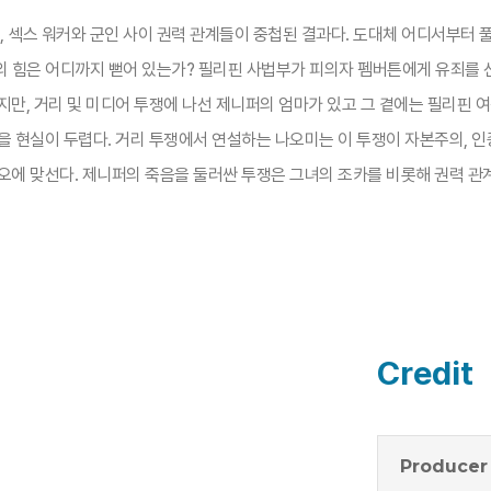
, 섹스 워커와 군인 사이 권력 관계들이 중첩된 결과다. 도대체 어디서부터 
계의 힘은 어디까지 뻗어 있는가? 필리핀 사법부가 피의자 펨버튼에게 유죄를
지만, 거리 및 미디어 투쟁에 나선 제니퍼의 엄마가 있고 그 곁에는 필리핀 
 현실이 두렵다. 거리 투쟁에서 연설하는 나오미는 이 투쟁이 자본주의, 인
오에 맞선다. 제니퍼의 죽음을 둘러싼 투쟁은 그녀의 조카를 비롯해 권력 관
Credit
Producer