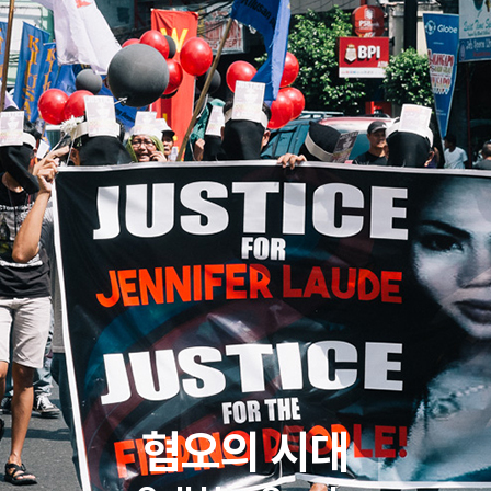
혐오의 시대