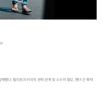
or
해했다. 필리핀과 미국의 권력 관계 및 소수자 혐오, 젠더 간 폭력