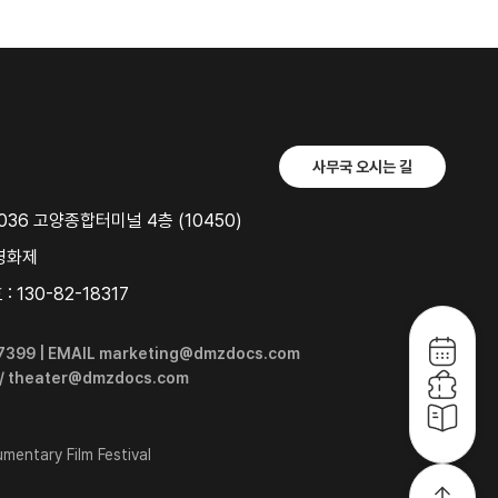
사무국 오시는 길
36 고양종합터미널 4층 (10450)
영화제
 130-82-18317
6-7399 | EMAIL marketing@dmzdocs.com
 / theater@dmzdocs.com
entary Film Festival