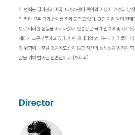
이 범죄는 필리핀과 미국, 트랜스젠더 퀴어와 이성애, 여성과 남성
의 뿌리 깊은 국가 관계를 함께 붙잡고 있다. 그럼 이런 권력 관
도로 이러한 집행을 빠져나갔다. 철통같은 국가 권력에 맞서고 있
해리가 고군분투하고 있다. 한편 제니퍼의 언니는 게이 아들이 겪을
명 위험에 노출될 것임에도 숨지 않고 자신의 정체성을 밝히며 혐
삶을 위해 벌이는 전면전이다. [채희숙]
Director