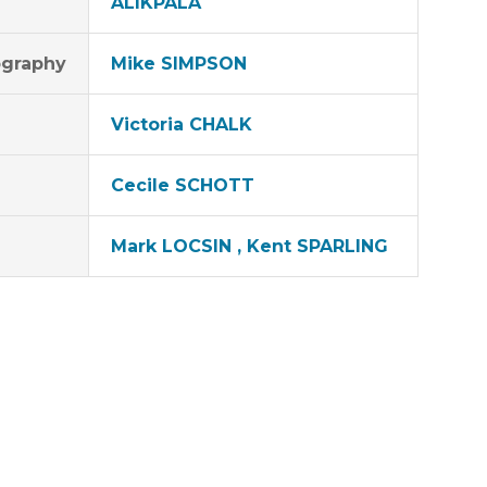
ALIKPALA
graphy
Mike SIMPSON
Victoria CHALK
Cecile SCHOTT
Mark LOCSIN , Kent SPARLING