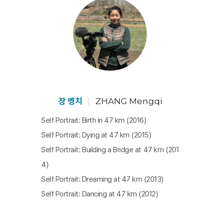
과 나라의 역사에 대해 들려주고, 소녀는 붉은 태양을 등지
고 벽 주위에서 놀며 그림을 그리고 꿈을 꾼다. 여성감독과
카메라가 매개가 되어 만들어가는 두 세대의 여성들의 대
화가 시적인 아름다운 풍경과 영화적 언어 안에서 펼쳐진
다. 마을의 재발견을 통해 개인적인 것이 정치적인 것이 되
고, 역사적인 것이 되는 순간을 포착하는 다큐멘터리로, 현
대 중국의 신세대 다큐멘터리의 놀라운 미학성을 경험하
장 멩치
ZHANG Mengqi
게 한다. [정민아]
Self Portrait: Birth in 47 km (2016)
Self Portrait: Dying at 47 km (2015)
Self Portrait: Building a Bridge at 47 km (201
4)
Self Portrait: Dreaming at 47 km (2013)
Self Portrait: Dancing at 47 km (2012)