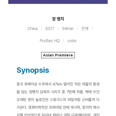
장 멩치
China
2017
94min
전체
ProRes HQ
color
Asian Premiere
Synopsis
중국 후베이성 수주에서 47km 떨어진 작은 마을의 풍경
을 담는 장멩치 감독의 시리즈 중 7번째 작품. 벽에 쓰인
오래된 정치 슬로건은 스핑크스의 비밀처럼 신비롭게 다
가온다. 영화미학적인 프레이밍 안에 역사적, 정치적 메시
지를 반성적으로 담아낸 뛰어난 관찰 다큐멘터리로, 개인