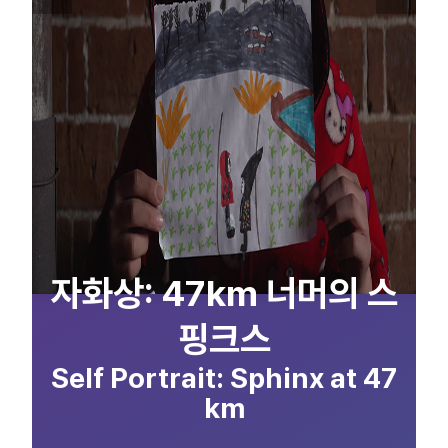
자화상: 47km 너머의 스
핑크스
Self Portrait: Sphinx at 47
km