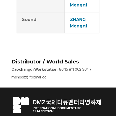
Mengqi
Sound
ZHANG
Mengqi
Distributor / World Sales
Caochangdi Workstation
86 15 811 002 364 /
mengqiz@foxmail.co