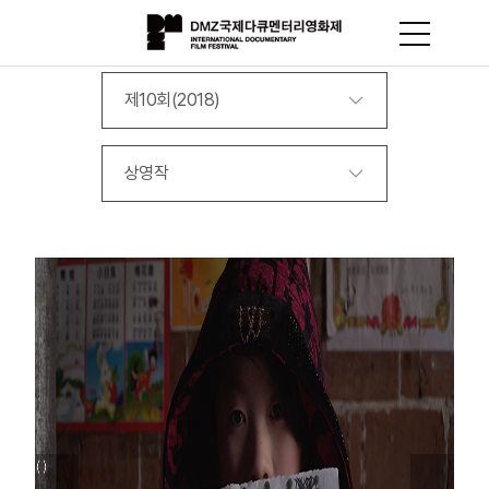
제10회(2018)
상영작