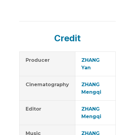
Credit
Producer
ZHANG
Yan
Cinematography
ZHANG
Mengqi
Editor
ZHANG
Mengqi
Music
ZHANG