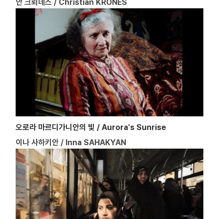
안 크뢰네스 / Christian KRÖNES
오로라 마르디가니안의 빛 / Aurora's Sunrise
이나 사하키안 / Inna SAHAKYAN