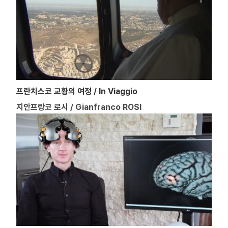
프란치스코 교황의 여정 / In Viaggio
지안프랑코 로시 / Gianfranco ROSI