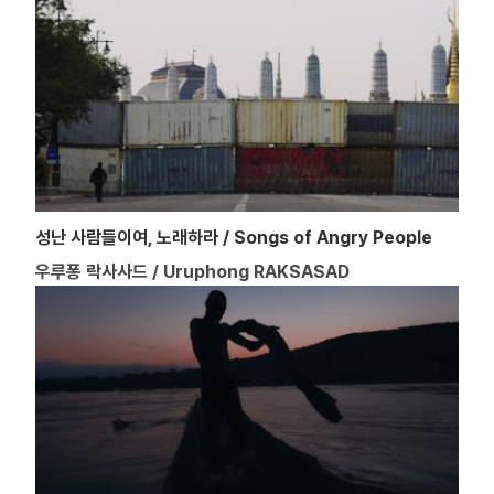
성난 사람들이여, 노래하라 / Songs of Angry People
우루퐁 락사사드 / Uruphong RAKSASAD