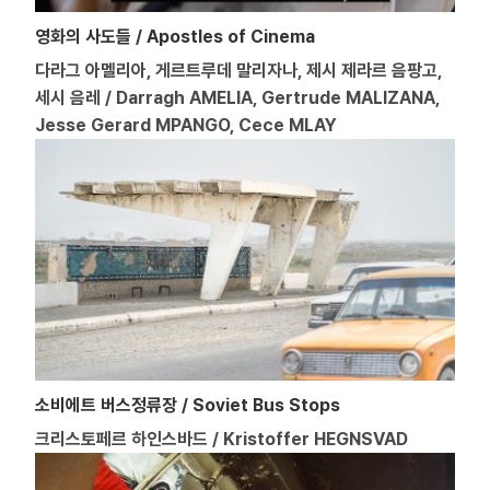
영화의 사도들 / Apostles of Cinema
다라그 아멜리아, 게르트루데 말리자나, 제시 제라르 음팡고,
세시 음레 / Darragh AMELIA, Gertrude MALIZANA,
Jesse Gerard MPANGO, Cece MLAY
소비에트 버스정류장 / Soviet Bus Stops
크리스토페르 하인스바드 / Kristoffer HEGNSVAD