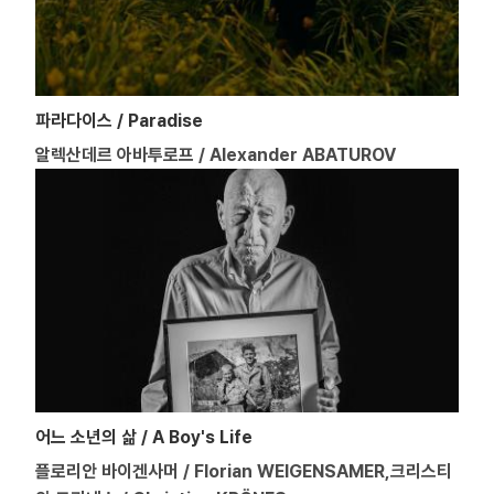
파라다이스 / Paradise
알렉산데르 아바투로프 / Alexander ABATUROV
어느 소년의 삶 / A Boy's Life
플로리안 바이겐사머 / Florian WEIGENSAMER,크리스티