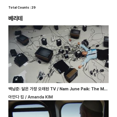
Total Counts : 29
베리테
백남준: 달은 가장 오래된 TV / Nam June Paik: The Moon Is the Oldest TV
아만다 킴 / Amanda KIM