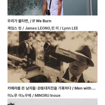
우리가 불타면, / If We Burn
제임스 렁 / James LEONG,린 리 / Lynn LEE
카메라를 든 남자들: 관동대지진을 기록하다 / Men with Cameras - Capture the Great Kanto Earthquake
미노루 이노우에 / MINORU Inoue