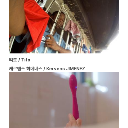
티토 / Tito
케르벤스 히메네스 / Kervens JIMENEZ