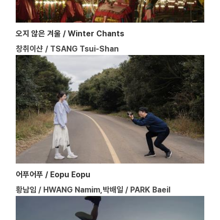
오지 않은 겨울 / Winter Chants
창취이샨 / TSANG Tsui-Shan
어푸어푸 / Eopu Eopu
황남임 / HWANG Namim,박배일 / PARK Baeil