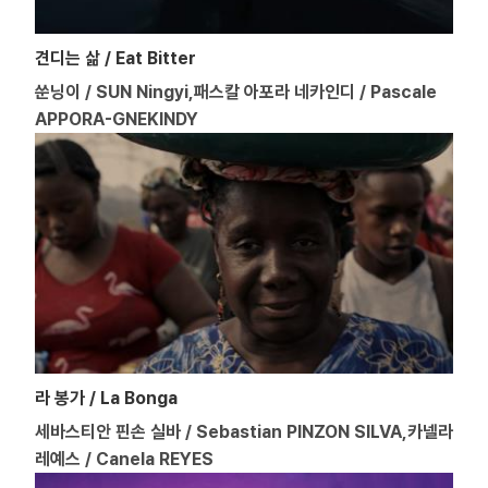
견디는 삶 / Eat Bitter
쑨닝이 / SUN Ningyi,패스칼 아포라 네카인디 / Pascale
APPORA-GNEKINDY
라 봉가 / La Bonga
세바스티안 핀손 실바 / Sebastian PINZON SILVA,카넬라
레예스 / Canela REYES