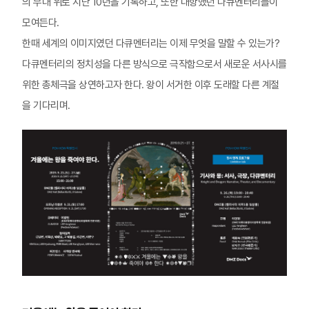
의 무대 위로 지난 10년을 기록하고, 또한 대항했던 다큐멘터리들이
모여든다.
한때 세계의 이미지였던 다큐멘터리는 이제 무엇을 말할 수 있는가?
다큐멘터리의 정치성을 다른 방식으로 극작함으로서 새로운 서사시를
위한 총체극을 상연하고자 한다. 왕이 서거한 이후 도래할 다른 계절
을 기다리며.