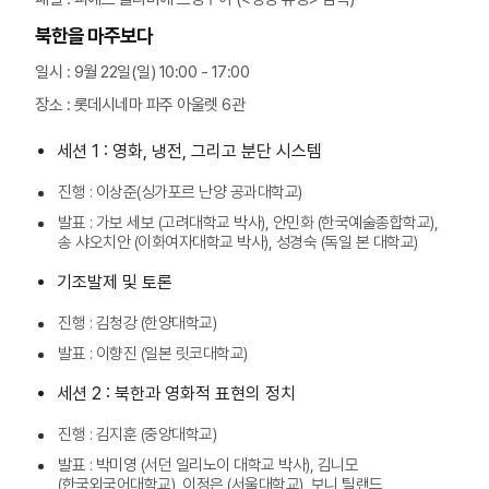
북한을 마주보다
일시 : 9월 22일(일) 10:00 - 17:00
장소 : 롯데시네마 파주 아울렛 6관
세션 1 : 영화, 냉전, 그리고 분단 시스템
진행 : 이상준(싱가포르 난양 공과대학교)
발표 : 가보 세보 (고려대학교 박사), 안민화 (한국예술종합학교),
송 샤오치안 (이화여자대학교 박사), 성경숙 (독일 본 대학교)
기조발제 및 토론
진행 : 김청강 (한양대학교)
발표 : 이향진 (일본 릿코대학교)
세션 2 : 북한과 영화적 표현의 정치
진행 : 김지훈 (중앙대학교)
발표 : 박미영 (서던 일리노이 대학교 박사), 김니모
(한국외국어대학교), 이정은 (서울대학교), 보니 틸랜드