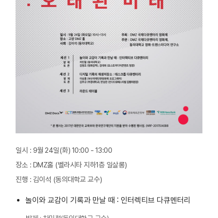
일시 : 9월 24일(화) 10:00 - 13:00
장소 : DMZ홀 (벨라시타 지하1층 일살롱)
진행 : 김이석 (동의대학교 교수)
놀이와 교감이 기록과 만날 때 : 인터렉티브 다큐멘터리