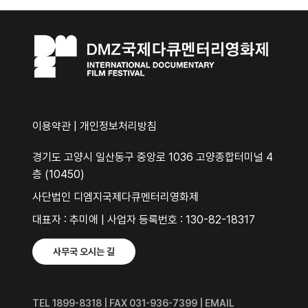
이용약관
|
개인정보처리방침
경기도 고양시 일산동구 중앙로 1036 고양종합터미널 4
층 (10450)
사단법인 디엠지국제다큐멘터리영화제
대표자 : 추미애 | 사업자 등록번호 : 130-82-18317
사무국 오시는 길
TEL 1899-8318 | FAX 031-936-7399 | EMAIL