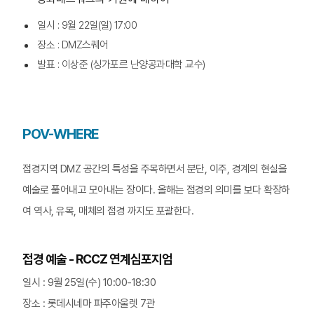
일시 : 9월 22일(일) 17:00
장소 : DMZ스퀘어
발표 : 이상준 (싱가포르 난양공과대학 교수)
POV-WHERE
접경지역 DMZ 공간의 특성을 주목하면서 분단, 이주, 경계의 현실을
예술로 풀어내고 모아내는 장이다. 올해는 접경의 의미를 보다 확장하
여 역사, 유목, 매체의 접경 까지도 포괄한다.
접경 예술 - RCCZ 연계심포지엄
일시 : 9월 25일(수) 10:00-18:30
장소 : 롯데시네마 파주아울렛 7관