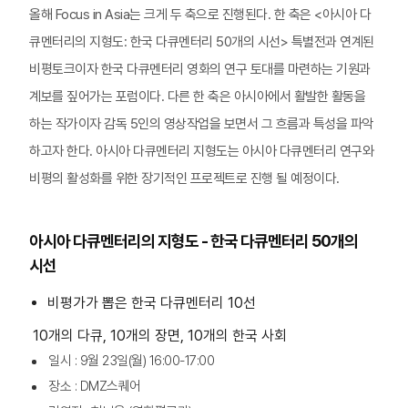
올해 Focus in Asia는 크게 두 축으로 진행된다. 한 축은 <아시아 다
큐멘터리의 지형도: 한국 다큐멘터리 50개의 시선> 특별전과 연계된
비평토크이자 한국 다큐멘터리 영화의 연구 토대를 마련하는 기원과
계보를 짚어가는 포럼이다. 다른 한 축은 아시아에서 활발한 활동을
하는 작가이자 감독 5인의 영상작업을 보면서 그 흐름과 특성을 파악
하고자 한다. 아시아 다큐멘터리 지형도는 아시아 다큐멘터리 연구와
비평의 활성화를 위한 장기적인 프로젝트로 진행 될 예정이다.
아시아 다큐멘터리의 지형도 - 한국 다큐멘터리 50개의
시선
비평가가 뽑은 한국 다큐멘터리 10선
10개의 다큐, 10개의 장면, 10개의 한국 사회
일시 : 9월 23일(월) 16:00-17:00
장소 : DMZ스퀘어