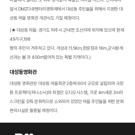
마을에서 열리는 첫 외부 행사로서 특별한 의미를 지닌다. 전야제에
앞서 DMZ다큐멘터리영화제에서 대성동 주민들을 위해서 지원한 대
성동 마을 영화관 개관식도 가질 예정이다.
(★ 대성동 마을: 경기도 파주시 군내면 조산리에 위치해 있으며 현재
49가구,198
명의 주민이 거주하고 있다. 개성과 11.5Km,판문점과 1Km,군사분계
선과는 불 과 400m떨어져 있는 특별 지역이다.)
대성동영화관
대성동 영화관은 대성동 마을회관 2층에 60석 규모로 설립되며 극장
용 프로젝터(파나소닉)와 최첨단 오디오시스템, 가로 4m세로 2m의
스크린을 갖춰 문화적으로 소외되어 있었던 마을 주민들을 위한 문화
편의시설로 활용될 예정이다.