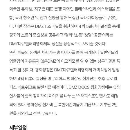
가며 평화의 의미를 되새겨 보는 특별 행사이다. 평화장정단 155명은
외국인 유학생, 지구촌 대표 분쟁 지역인 팔레스타인과 이스라엘을 포
함, 국내 청소년 및 참가 신청을 통해 모집된 국내대학생들로 구성된
다. 이번 장정은 DMZ 155마일을 횡단하며 4박 5일간의 일정을 통해
평화와 소통의 중요성을 공유하고 ‘평화’ ‘소통’ ‘생명’ ‘공존’이라는
DMZ다큐멘터리영화제의 정신을 상징적으로 보여줄 것이다.
또한 이들의 생생한 체험기는 홈페이지를 통해 공개되어 일반인들의
입출입이 자유롭지 않은DMZ의 이모저모를 알 수 있는 창구역할을 톡
톡히 할 것이다. 평화장정은 DMZ다큐멘터리영화제 개막식장에 입장
하며 4박 5일의 일정을 마무리하고 평화장정 참가단은 추후 글로벌
피스 네트워크로 발전시킬 예정이다. DMZ DOCS 평화장정에는 유명
인사들이 함께 참여하여 이야기를 나누는 ‘스타피스조인’행사도 예정
되어 있다. 평화장정 참가비는 북한어린이돕기 기금으로 기부될 2만
원을 제외하고 전액 무료이다.
세부일정