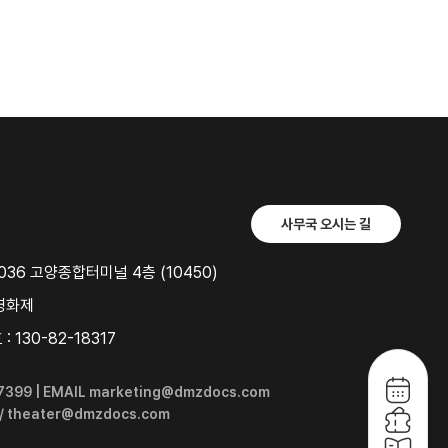
사무국 오시는 길
36 고양종합터미널 4층 (10450)
영화제
 130-82-18317
6-7399 | EMAIL marketing@dmzdocs.com
 / theater@dmzdocs.com