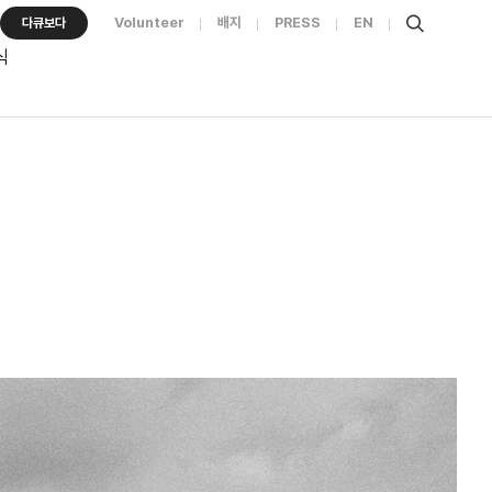
Volunteer
배지
PRESS
EN
다큐보다
식