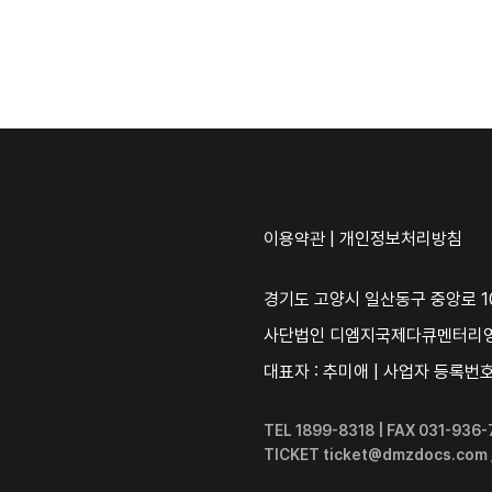
이용약관
|
개인정보처리방침
경기도 고양시 일산동구 중앙로 10
사단법인 디엠지국제다큐멘터리
대표자 : 추미애 | 사업자 등록번호 :
TEL 1899-8318 | FAX 031-93
TICKET ticket@dmzdocs.com