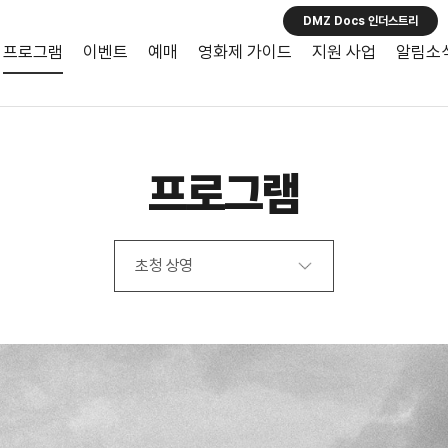
DMZ Docs 인더스트리
프로그램
이벤트
예매
영화제 가이드
지원 사업
알림소
프로그램
초청 상영