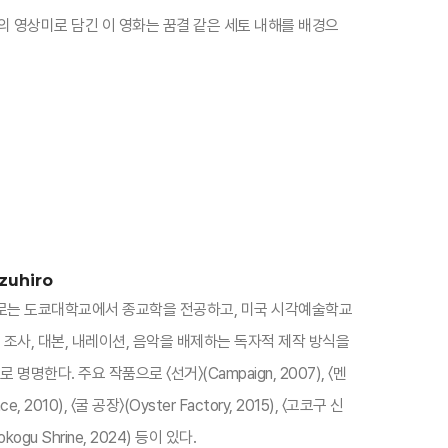
의 영상미로 담긴 이 영화는 꿈결 같은 세토 내해를 배경으
zuhiro
즈히로는 도쿄대학교에서 종교학을 전공하고, 미국 시각예술학교
 조사, 대본, 내레이션, 음악을 배제하는 독자적 제작 방식을
명명한다. 주요 작품으로 〈선거〉(Campaign, 2007), 〈멘
ce, 2010), 〈굴 공장〉(Oyster Factory, 2015), 〈고코구 신
kogu Shrine, 2024) 등이 있다.