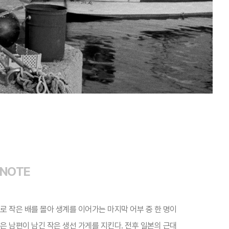
 NOTE
로 작은 배를 몰아 생계를 이어가는 마지막 어부 중 한 명이
은 남편이 남긴 작은 생선 가게를 지킨다. 전후 일본의 근대