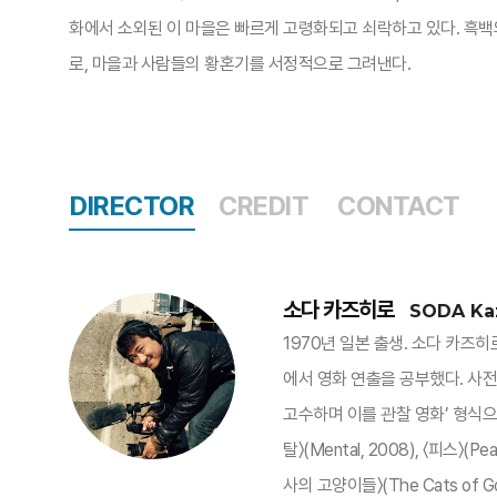
화에서 소외된 이 마을은 빠르게 고령화되고 쇠락하고 있다. 흑백
로, 마을과 사람들의 황혼기를 서정적으로 그려낸다.
DIRECTOR
CREDIT
CONTACT
소다 카즈히로
SODA Ka
1970년 일본 출생. 소다 카
에서 영화 연출을 공부했다. 사전
고수하며 이를 관찰 영화’ 형식으로 
탈〉(Mental, 2008), 〈피스〉(Pea
사의 고양이들〉(The Cats of Go