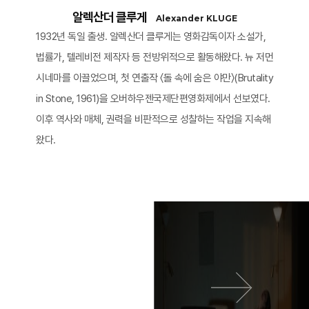
알렉산더 클루게
Alexander KLUGE
1932년 독일 출생. 알렉산더 클루게는 영화감독이자 소설가,
법률가, 텔레비전 제작자 등 전방위적으로 활동해왔다. 뉴 저먼
시네마를 이끌었으며, 첫 연출작 〈돌 속에 숨은 야만〉(Brutality
in Stone, 1961)을 오버하우젠국제단편영화제에서 선보였다.
이후 역사와 매체, 권력을 비판적으로 성찰하는 작업을 지속해
왔다.
이전 영화
다음 영화