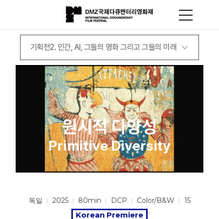
기획전2. 인간, AI, 그들의 영화 그리고 그들의 미래
원시적 다양성
Primitive Diversity
독일
2025
80min
DCP
Color/B&W
15
Korean Premiere